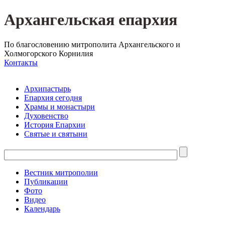
Архангельская епархия
По благословению митрополита Архангельского и
Холмогорского Корнилия
Контакты
Архипастырь
Епархия сегодня
Храмы и монастыри
Духовенство
История Епархии
Святые и святыни
Вестник митрополии
Публикации
Фото
Видео
Календарь