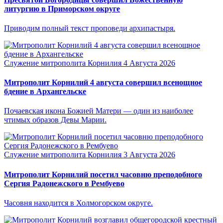
литургию в Приморском округе
Приводим полный текст проповеди архипастыря.
Служение митрополита Корнилия
4 Августа 2026
Митрополит Корнилий 4 августа совершил всенощное
бдение в Архангельске
Почаевская икона Божией Матери — один из наиболее
чтимых образов Девы Марии.
Служение митрополита Корнилия
3 Августа 2026
Митрополит Корнилий посетил часовню преподобного
Сергия Радонежского в Рембуево
Часовня находится в Холмогорском округе.