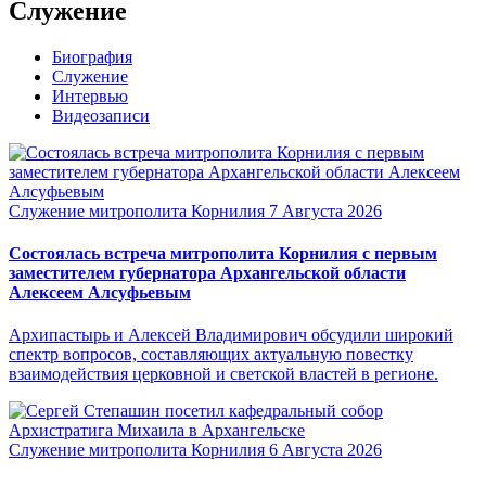
Служение
Биография
Служение
Интервью
Видеозаписи
Служение митрополита Корнилия
7 Августа 2026
Состоялась встреча митрополита Корнилия с первым
заместителем губернатора Архангельской области
Алексеем Алсуфьевым
Архипастырь и Алексей Владимирович обсудили широкий
спектр вопросов, составляющих актуальную повестку
взаимодействия церковной и светской властей в регионе.
Служение митрополита Корнилия
6 Августа 2026