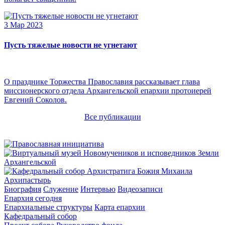
3 Мар 2023
Пусть тяжелые новости не угнетают
О празднике Торжества Православия рассказывает глава
миссионерского отдела Архангельской епархии протоиерей
Евгений Соколов.
Все публикации
Архипастырь
Биография
Служение
Интервью
Видеозаписи
Епархия сегодня
Епархиальные структуры
Карта епархии
Кафедральный собор