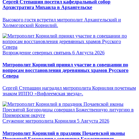
Сергей Степашин посетил кафедральный собор
Архистратига Михаила в Архангельске
Высокого гостя встретил митрополит Архангельский и
Холмогорский Корнилий.
Возрождение северных святынь
6 Августа 2026
Митрополит Корнилий принял участие в совещании по
вопросам восстановления деревянных храмов Русского
Севера
Сергей Степашин наградил митрополита Корнилия почетным
знаком ИППО «Вифлеемская звезда».
Служение митрополита Корнилия
5 Августа 2026
Митрополит Корнилий в праздник Почаевской иконы
Пресвятой Богородицы совершил Божественную