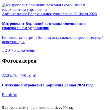
Архангельское Епархиальное управление
30 Июля 2026
Митрополит Корнилий возглавил совещание в
епархиальном управлении
На повестке встречи был ряд актуальных вопросов текущей
повестки дня.
1
2
3
4
5
Следующая
Фотогалерея
22.05.2024
(48 фото)
Служение митрополита Корнилия 22 мая 2024 года
Все фото
8 августа 2026 г. ( 26 июля ст.ст.), суббота.