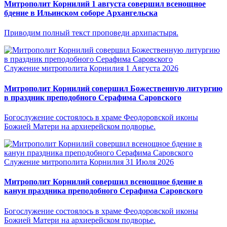
Митрополит Корнилий 1 августа совершил всенощное
бдение в Ильинском соборе Архангельска
Приводим полный текст проповеди архипастыря.
Служение митрополита Корнилия
1 Августа 2026
Митрополит Корнилий совершил Божественную литургию
в праздник преподобного Серафима Саровского
Богослужение состоялось в храме Феодоровской иконы
Божией Матери на архиерейском подворье.
Служение митрополита Корнилия
31 Июля 2026
Митрополит Корнилий совершил всенощное бдение в
канун праздника преподобного Серафима Саровского
Богослужение состоялось в храме Феодоровской иконы
Божией Матери на архиерейском подворье.