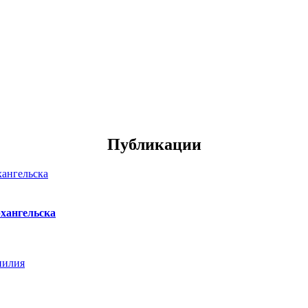
Публикации
хангельска
нилия