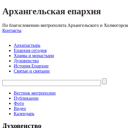
Архангельская епархия
По благословению митрополита Архангельского и Холмогорск
Контакты
Архипастырь
Епархия сегодня
Храмы и монастыри
Духовенство
История Епархии
Святые и святыни
Вестник митрополии
Публикации
Фото
Видео
Календарь
Духовенство