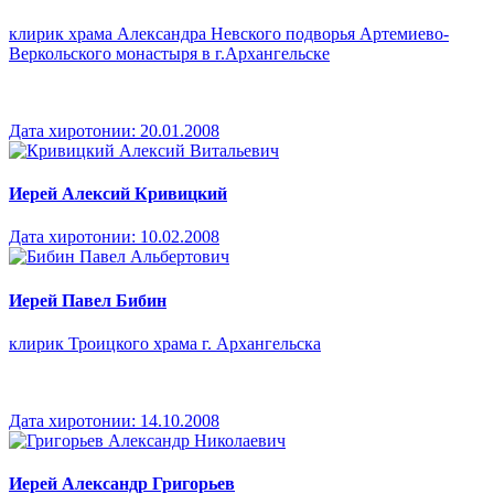
клирик храма Александра Невского подворья Артемиево-
Веркольского монастыря в г.Архангельске
Дата хиротонии:
20.01.2008
Иерей Алексий Кривицкий
Дата хиротонии:
10.02.2008
Иерей Павел Бибин
клирик Троицкого храма г. Архангельска
Дата хиротонии:
14.10.2008
Иерей Александр Григорьев