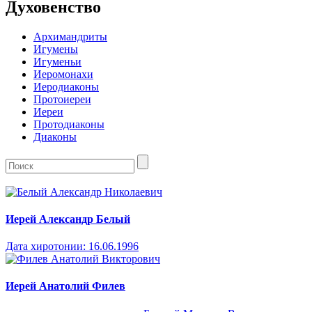
Духовенство
Архимандриты
Игумены
Игуменьи
Иеромонахи
Иеродиаконы
Протоиереи
Иереи
Протодиаконы
Диаконы
Иерей Александр Белый
Дата хиротонии:
16.06.1996
Иерей Анатолий Филев