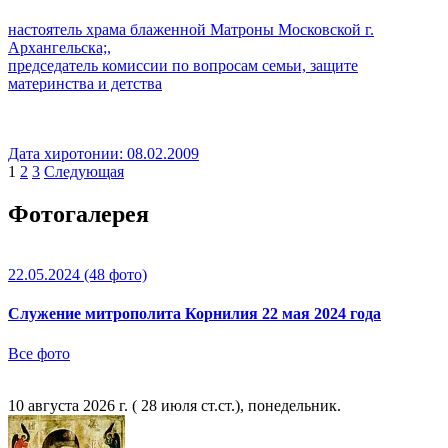
настоятель храма блаженной Матроны Московской г.
Архангельска;,
председатель комиссии по вопросам семьи, защите
материнства и детства
Дата хиротонии:
08.02.2009
1
2
3
Следующая
Фотогалерея
22.05.2024
(48 фото)
Служение митрополита Корнилия 22 мая 2024 года
Все фото
10 августа 2026 г. ( 28 июля ст.ст.), понедельник.