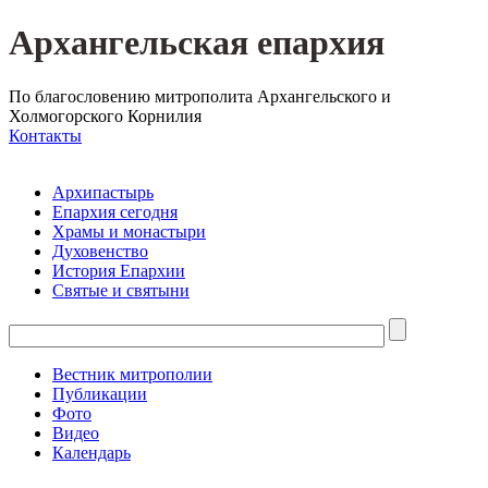
Архангельская епархия
По благословению митрополита Архангельского и
Холмогорского Корнилия
Контакты
Архипастырь
Епархия сегодня
Храмы и монастыри
Духовенство
История Епархии
Святые и святыни
Вестник митрополии
Публикации
Фото
Видео
Календарь