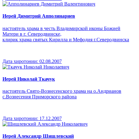
Иерей Димитрий Апполинариев
настоятель храма в честь Владимирской иконы Божией
Матери в г. Северодвинске,
клирик храма святых Кирилла и Мефодия г.Северодвинска
Дата хиротонии:
02.08.2007
Иерей Николай Ткачук
настоятель Свято-Вознесенского храма на о.Андрианов
с.Вознесения Приморского района
Дата хиротонии:
17.12.2007
Иерей Александр Шишлевский