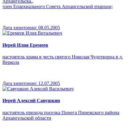
Архангельска.,
член Епархиального Совета Архангельской епархии;
Дата хиротонии:
08.05.2005
Иерей Илия Еремеев
настоятель храма в честь святого Николая Чудотворца в д.
Веркола
Дата хиротонии:
12.07.2005
Иерей Алексий Савушкин
настоятель прихода поселка Пинега Пинежского района
Архангельской области