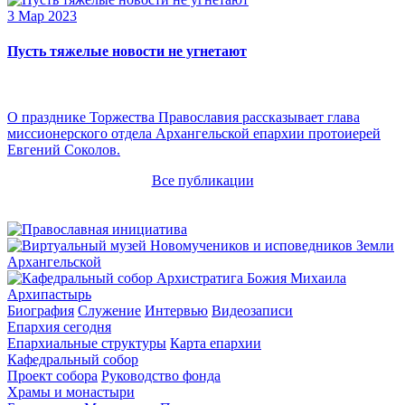
3 Мар 2023
Пусть тяжелые новости не угнетают
О празднике Торжества Православия рассказывает глава
миссионерского отдела Архангельской епархии протоиерей
Евгений Соколов.
Все публикации
Архипастырь
Биография
Служение
Интервью
Видеозаписи
Епархия сегодня
Епархиальные структуры
Карта епархии
Кафедральный собор
Проект собора
Руководство фонда
Храмы и монастыри