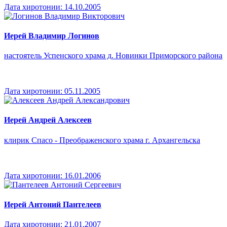
Дата хиротонии:
14.10.2005
Иерей Владимир Логинов
настоятель Успенского храма д. Новинки Приморского района
Дата хиротонии:
05.11.2005
Иерей Андрей Алексеев
клирик Спасо - Преображенского храма г. Архангельска
Дата хиротонии:
16.01.2006
Иерей Антоний Пантелеев
Дата хиротонии:
21.01.2007