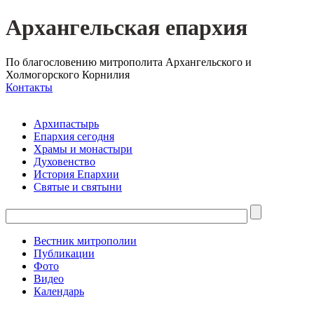
Архангельская епархия
По благословению митрополита Архангельского и
Холмогорского Корнилия
Контакты
Архипастырь
Епархия сегодня
Храмы и монастыри
Духовенство
История Епархии
Святые и святыни
Вестник митрополии
Публикации
Фото
Видео
Календарь