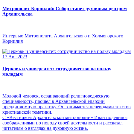
Митрополит Корнилий: Собор станет духовным центром
Архангельска
Интервью Митрополита Архангельского и Холмогорского
Корнилия
17 Авг 2023
Церковь и университет: сотрудничество на пользу
молодым
Молодой человек, осваивающий религиоведческую
специальность, прошел в Архангельской епархии
преддипломную практику. Он занимается переводами текстов
христианской тематики.
С «Вестником Архангельской митрополии» Иван поделился
соображениями по поводу своей деятельности и рассказал
читателям о взглядах на духовную жизнь.