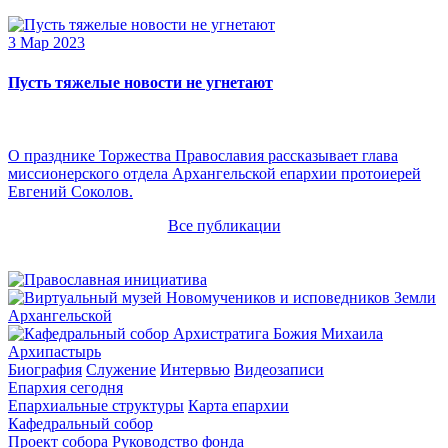
3 Мар 2023
Пусть тяжелые новости не угнетают
О празднике Торжества Православия рассказывает глава
миссионерского отдела Архангельской епархии протоиерей
Евгений Соколов.
Все публикации
Архипастырь
Биография
Служение
Интервью
Видеозаписи
Епархия сегодня
Епархиальные структуры
Карта епархии
Кафедральный собор
Проект собора
Руководство фонда