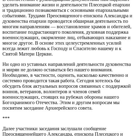
уделить внимание жизни и деятельности Плесецкой епархии
и традиционно познакомиться с основными епархиальными
событиями. Трудами Преосвященного епископа Александра и
духовенства епархии проводится обширная деятельность по
многим направлениям — восстановление храмов и обителей,
воспитание подрастающего поколения, духовная поддержка
военнослужащих, окормление лиц, отбывающих наказание и
многое другое. В основе этих целеустремленных усилий
всегда лежит любовь к Господу и Спасителю нашему и к
Святой Матери Церкви.
Ни одно из уставных направлений деятельности духовенства
и мирян не должно оставаться без нашего внимания.
Необходимо, в частности, оценить, насколько качественно и
системно проводится такая работа. Сегодня хотелось бы
обсудить блок актуальных вопросов связанных с поддержкой
воинов, ветеранов, волонтеров и членов семей
военнослужащих, стоящих на рубежах обороны нашего
Богохранимого Отечества. Этим и другим вопросам мы
посвятим заседание Архиерейского совета.
***
Далее участники заседания заслушали сообщение
Преосвященнейшего Александра, епископа Плесецкого и