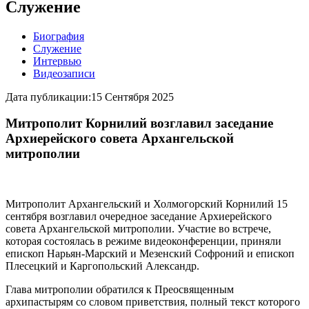
Служение
Биография
Служение
Интервью
Видеозаписи
Дата публикации:
15 Сентября 2025
Митрополит Корнилий возглавил заседание
Архиерейского совета Архангельской
митрополии
Митрополит Архангельский и Холмогорский Корнилий 15
сентября возглавил очередное заседание Архиерейского
совета Архангельской митрополии. Участие во встрече,
которая состоялась в режиме видеоконференции, приняли
епископ Нарьян-Марский и Мезенский Софроний и епископ
Плесецкий и Каргопольский Александр.
Глава митрополии обратился к Преосвященным
архипастырям со словом приветствия, полный текст которого