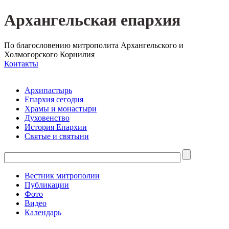
Архангельская епархия
По благословению митрополита Архангельского и
Холмогорского Корнилия
Контакты
Архипастырь
Епархия сегодня
Храмы и монастыри
Духовенство
История Епархии
Святые и святыни
Вестник митрополии
Публикации
Фото
Видео
Календарь