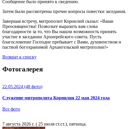
Сообщение было принято к сведению.
Затем были рассмотрены прочие вопросы повестки заседания.
Завершая встречу, митрополит Корнилий сказал: «Ваши
Преосвященства! Позвольте выразить вам слова
благодарности за то, что Вы нашли возможность принять
участие в заседании Архиерейского совета. Пусть
благословение Господне пребывает с Вами, духовенством и
паствой богохранимой Архангельской митрополии!»
Возврат к списку
Фотогалерея
22.05.2024
(48 фото)
Служение митрополита Корнилия 22 мая 2024 года
Все фото
7 августа 2026 г. ( 25 июля ст.ст.), пятница.