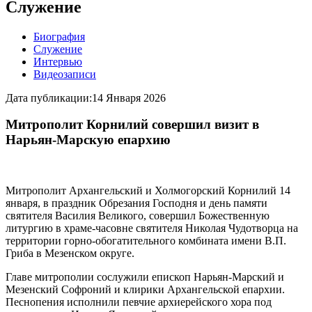
Служение
Биография
Служение
Интервью
Видеозаписи
Дата публикации:
14 Января 2026
Митрополит Корнилий совершил визит в
Нарьян-Марскую епархию
Митрополит Архангельский и Холмогорский Корнилий 14
января, в праздник Обрезания Господня и день памяти
святителя Василия Великого, совершил Божественную
литургию в храме-часовне святителя Николая Чудотворца на
территории горно-обогатительного комбината имени В.П.
Гриба в Мезенском округе.
Главе митрополии сослужили епископ Нарьян-Марский и
Мезенский Софроний и клирики Архангельской епархии.
Песнопения исполнили певчие архиерейского хора под