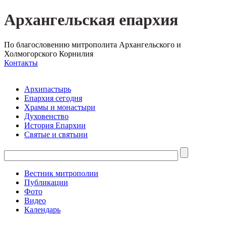
Архангельская епархия
По благословению митрополита Архангельского и
Холмогорского Корнилия
Контакты
Архипастырь
Епархия сегодня
Храмы и монастыри
Духовенство
История Епархии
Святые и святыни
Вестник митрополии
Публикации
Фото
Видео
Календарь