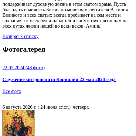
поддерживает духовную жизнь в этом святом храме. Пусть
благодать и милость Божия по молитвам святителя Василия
Великого и всех святых всегда пребывает на сем месте и
сохраняет от всех бед и напастей и сопутствует всем нам на
всех путях жизни нашей во веки веков. Аминь!
Возврат к списку
Фотогалерея
22.05.2024
(48 фото)
Служение митрополита Корнилия 22 мая 2024 года
Все фото
6 августа 2026 г. ( 24 июля ст.ст.), четверг.