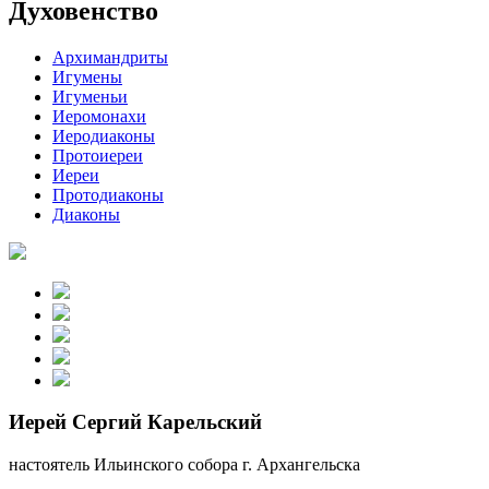
Духовенство
Архимандриты
Игумены
Игуменьи
Иеромонахи
Иеродиаконы
Протоиереи
Иереи
Протодиаконы
Диаконы
Иерей Сергий Карельский
настоятель Ильинского собора г. Архангельска