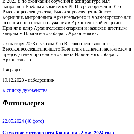
В 2023 г. по окончании обучения в аспирантуре был
направлен Учебным комитетом РПЦ в распоряжение Его
Высокопреосвященства, Высокопреосвященнейшего
Корнилия, митрополита Архангельского и Холмогорского для
несения пастырского служения в Архангельской епархии.
Принят в клир Архангельской епархии и назначен штатным
клириком Ильинского собора г. Архангельска.
25 октября 2023 г. указом Его Высокопреосвященства,
Высокопреосвященнейшего Корнилия назначен настоятелем и
председателем приходского совета Ильинского собора г.
Архангельска.
Награды:
19.12.2023 - набедренник
К списку духовенства
Фотогалерея
22.05.2024
(48 фото)
Служение митрополита Корнилия 22 мая 2024 года