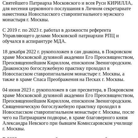
Святейшего Патриарха Московского и всея Руси КИРИЛЛА,
для несения церковного послушания в Личном секретариате
наместника Новоспасского ставропигиального мужского
монастыря г. Москвы.
С 2019 г. по 2023 г. работал в должности референта
Управляющего делами Московской патриархии РПЦ и
обучался в аспирантуре МДА.
18 декабря 2022 г. рукоположен в сан диакона, в Покровском
храме Московской духовной академии Его Преосвященством,
Преосвященнейшим Кириллом, епископом Звенигородским.
Диаконскую богослужебную практику проходил в
Новоспасском ставропигиальном монастыре г. Москвы, а
также в храме Спаса Преображения на Песках г. Москвы.
04 июня 2023 г. рукоположен в сан пресвитера, в Покровском
храме Московской духовной академии Его Преосвященством,
Преосвященнейшим Кириллом, епископом Звенигородским.
Священническую богослужебную практику проходил в
Новоспасском ставропигиальном монастыре г. Москвы, после
чего на Патриаршем подворье, в храме благоверного князя
Александра Невского при бывшем Комиссаровском училище
г. Москвы.