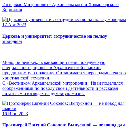
Интервью Митрополита Архангельского и Холмогорского
Корнилия
17 Авг 2023
Церковь и университет: сотрудничество на пользу
молодым
Молодой человек, осваивающий религиоведческую
специальность, прошел в Архангельской епархии
преддипломную практику. Он занимается переводами текстов
христианской тематики.
С «Вестником Архангельской митрополии» Иван поделился
соображениями по поводу своей деятельности и рассказал
читателям о взглядах на духовную жизнь.
16 Июн 2023
Протоиерей Евгений Соколов: Выпускной — не повод для