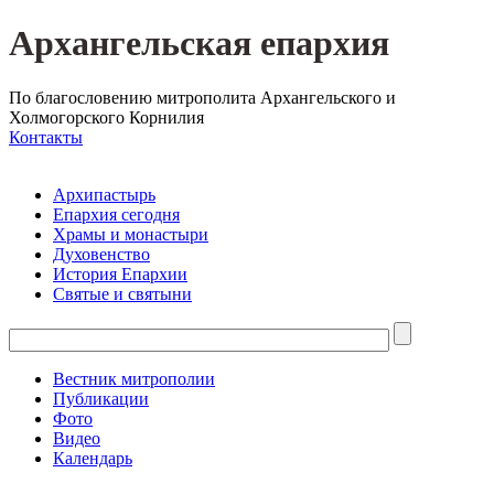
Архангельская епархия
По благословению митрополита Архангельского и
Холмогорского Корнилия
Контакты
Архипастырь
Епархия сегодня
Храмы и монастыри
Духовенство
История Епархии
Святые и святыни
Вестник митрополии
Публикации
Фото
Видео
Календарь