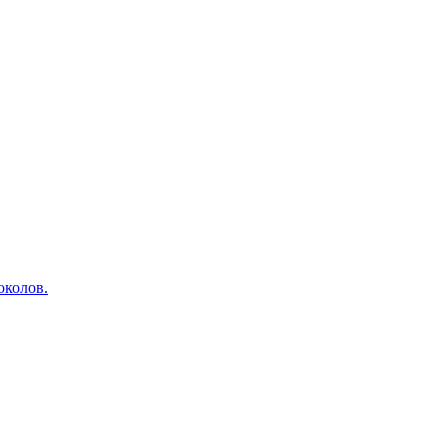
околов.