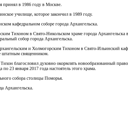
я принял в 1986 году в Москве.
нское училище, которое закончил в 1989 году.
нском кафедральном соборе города Архангельска.
им Тихоном в Свято-Никольском храме города Архангельска в В
ральный собор города Архангельска.
 Архангельским и Холмогорским Тихоном в Свято-Ильинский каф
ре штатным священником.
й Тихон благословил духовно окормлять новообразованный прав
 по 23 января 2017 года настоятель этого храма.
льного собора столицы Поморья.
да Архангельска.