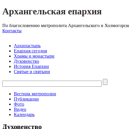
Архангельская епархия
По благословению митрополита Архангельского и Холмогорск
Контакты
Архипастырь
Епархия сегодня
Храмы и монастыри
Духовенство
История Епархии
Святые и святыни
Вестник митрополии
Публикации
Фото
Видео
Календарь
Духовенство