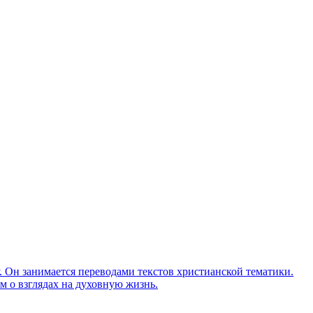
Он занимается переводами текстов христианской тематики.
м о взглядах на духовную жизнь.