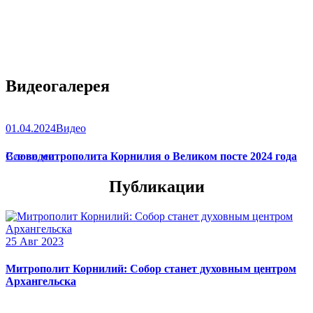
Видеогалерея
01.04.2024
Видео
Слово митрополита Корнилия о Великом посте 2024 года
Все видео
Публикации
25 Авг 2023
Митрополит Корнилий: Собор станет духовным центром
Архангельска