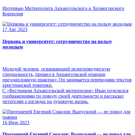
Интервью Митрополита Архангельского и Холмогорского
Корнилия
17 Авг 2023
Церковь и университет: сотрудничество на пользу
молодым
Молодой человек, осваивающий религиоведческую
специальность, прошел в Архангельской епархии
преддипломную практику. Он занимается переводами текстов
христианской тематики.
С «Вестником Архангельской митрополии» Иван поделился
соображениями по поводу своей деятельности и рассказал
читателям о взглядах на духовную жизнь.
16 Июн 2023
Протоиерей Евгений Соколов: Выпускной — не повод для