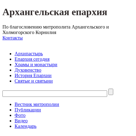
Архангельская епархия
По благословению митрополита Архангельского и
Холмогорского Корнилия
Контакты
Архипастырь
Епархия сегодня
Храмы и монастыри
Духовенство
История Епархии
Святые и святыни
Вестник митрополии
Публикации
Фото
Видео
Календарь