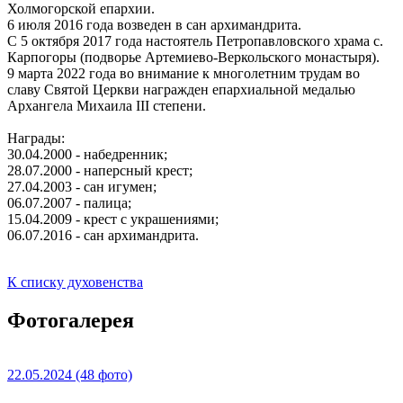
Холмогорской епархии.
6 июля 2016 года возведен в сан архимандрита.
С 5 октября 2017 года настоятель Петропавловского храма с.
Карпогоры (подворье Артемиево-Веркольского монастыря).
9 марта 2022 года во внимание к многолетним трудам во
славу Святой Церкви награжден епархиальной медалью
Архангела Михаила III степени.
Награды:
30.04.2000 - набедренник;
28.07.2000 - наперсный крест;
27.04.2003 - сан игумен;
06.07.2007 - палица;
15.04.2009 - крест с украшениями;
06.07.2016 - сан архимандрита.
К списку духовенства
Фотогалерея
22.05.2024
(48 фото)