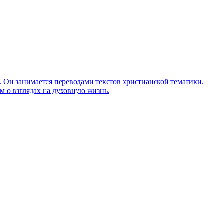
Он занимается переводами текстов христианской тематики.
м о взглядах на духовную жизнь.