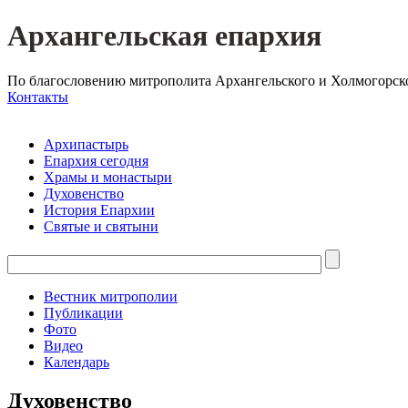
Архангельская епархия
По благословению митрополита Архангельского и Холмогорск
Контакты
Архипастырь
Епархия сегодня
Храмы и монастыри
Духовенство
История Епархии
Святые и святыни
Вестник митрополии
Публикации
Фото
Видео
Календарь
Духовенство