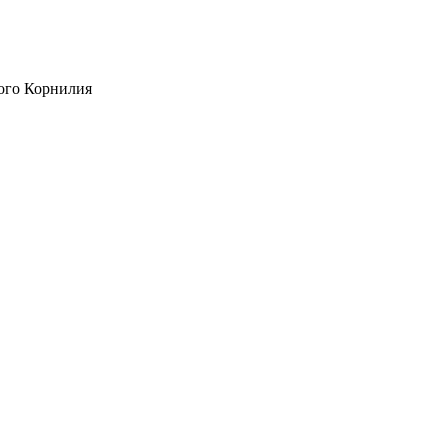
ого Корнилия