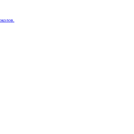
околов.