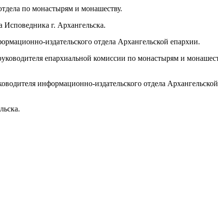
отдела по монастырям и монашеству.
а Исповедника г. Архангельска.
нформационно-издательского отдела Архангельской епархии.
руководителя епархиальной комиссии по монастырям и монашеств
.
уководителя информационно-издательского отдела Архангельской
льска.