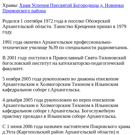
Храмы:
Храм Успения Пресвятой Богородицы д. Новинки
Приморского района
Родился 1 сентября 1972 года в поселке Обозерский
Архангельской области. Таинство Крещения принял в 1979
году.
1991 года окончил Архангельское профессионально-
техническое училище №39 по специальности радиомеханик.
В 2001 году поступил в Православный Свято-Тихоновский
богословский институт на катехизаторско-педагогический
факультет.
5 ноября 2005 года рукоположен во диаконы епископом
Архангельским и Холмогорским Тихоном в Ильинском
кафедральном соборе г.Архангельска.
4 декабря 2005 года рукоположен во иереи епископом
Архангельским и Холмогорским Тихоном в Ильинском
кафедральном соборе г.Архангельска. Богослужебную
практику проходил в Ильинском соборе Архангельска.
С 1 июня 2006 года назначен настоятелем Покровского храма
д.Ухта (Каргопольский район Архангельской области) и