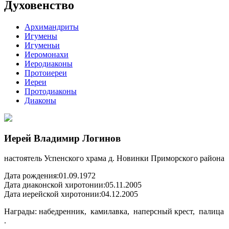
Духовенство
Архимандриты
Игумены
Игуменьи
Иеромонахи
Иеродиаконы
Протоиереи
Иереи
Протодиаконы
Диаконы
Иерей Владимир Логинов
настоятель Успенского храма д. Новинки Приморского района
Дата рождения:
01.09.1972
Дата диаконской хиротонии:
05.11.2005
Дата иерейской хиротонии:
04.12.2005
Награды: набедренник, камилавка, наперсный крест, палица
.