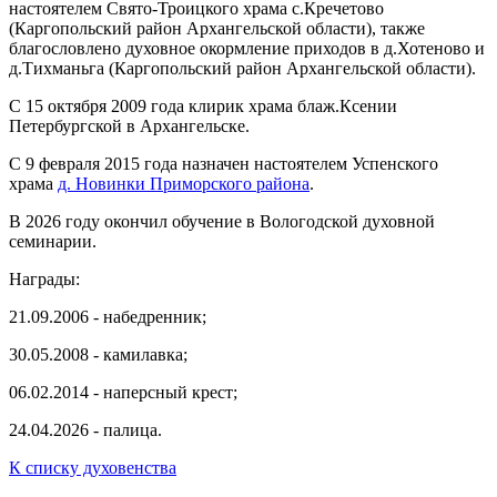
настоятелем Свято-Троицкого храма с.Кречетово
(Каргопольский район Архангельской области), также
благословлено духовное окормление приходов в д.Хотеново и
д.Тихманьга (Каргопольский район Архангельской области).
С 15 октября 2009 года клирик храма блаж.Ксении
Петербургской в Архангельске.
С 9 февраля 2015 года назначен настоятелем Успенского
храма
д. Новинки Приморского района
.
В 2026 году окончил обучение в Вологодской духовной
семинарии.
Награды:
21.09.2006 - набедренник;
30.05.2008 - камилавка;
06.02.2014 - наперсный крест;
24.04.2026 - палица.
К списку духовенства