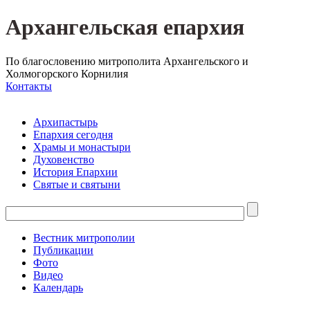
Архангельская епархия
По благословению митрополита Архангельского и
Холмогорского Корнилия
Контакты
Архипастырь
Епархия сегодня
Храмы и монастыри
Духовенство
История Епархии
Святые и святыни
Вестник митрополии
Публикации
Фото
Видео
Календарь