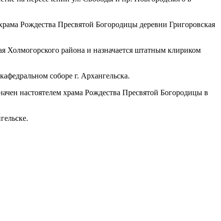
 храма Рождества Пресвятой Богородицы деревни Григоровская
кая Холмогорского района и назначается штатным клириком
кафедральном соборе г. Архангельска.
значен настоятелем храма Рождества Пресвятой Богородицы в
гельске.