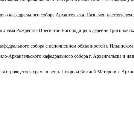
кого кафедрального собора Архангельска. Назначен настоятелем
еля храма Рождества Пресвятой Богородицы в деревне Григоровс
кафедрального собора с исполнением обязанностей в Ильинском 
ило-Архангельского кафедрального собора г. Архангельска и на
еля строящегося храма в честь Покрова Божией Матери в г. Архан