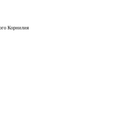
ого Корнилия