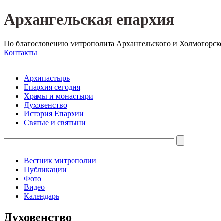
Архангельская епархия
По благословению митрополита Архангельского и Холмогорск
Контакты
Архипастырь
Епархия сегодня
Храмы и монастыри
Духовенство
История Епархии
Святые и святыни
Вестник митрополии
Публикации
Фото
Видео
Календарь
Духовенство