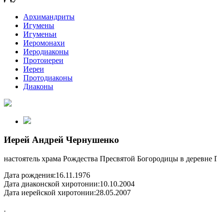
Архимандриты
Игумены
Игуменьи
Иеромонахи
Иеродиаконы
Протоиереи
Иереи
Протодиаконы
Диаконы
Иерей Андрей Чернушенко
настоятель храма Рождества Пресвятой Богородицы в деревне 
Дата рождения:
16.11.1976
Дата диаконской хиротонии:
10.10.2004
Дата иерейской хиротонии:
28.05.2007
.