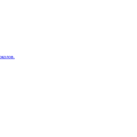
околов.