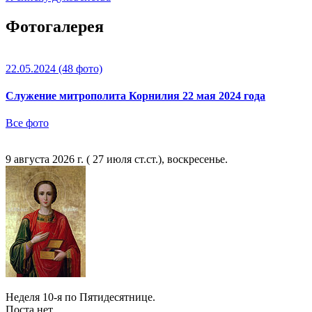
Фотогалерея
22.05.2024
(48 фото)
Служение митрополита Корнилия 22 мая 2024 года
Все фото
9 августа 2026 г. ( 27 июля ст.ст.), воскресенье.
Неделя 10-я по Пятидесятнице.
Поста нет.