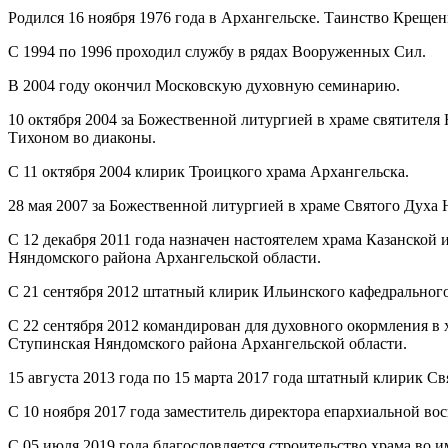
Родился 16 ноября 1976 года в Архангельске. Таинство Крещени
С 1994 по 1996 проходил службу в рядах Вооруженных Сил.
В 2004 году окончил Московскую духовную семинарию.
10 октября 2004 за Божественной литургией в храме святите
Тихоном во диаконы.
С 11 октября 2004 клирик Троицкого храма Архангельска.
28 мая 2007 за Божественной литургией в храме Святого Дух
С 12 декабря 2011 года назначен настоятелем храма Казанско
Няндомского района Архангельской области.
С 21 сентября 2012 штатный клирик Ильинского кафедрального
С 22 сентября 2012 командирован для духовного окормления в
Ступинская Няндомского района Архангельской области.
15 августа 2013 года по 15 марта 2017 года штатный клирик С
С 10 ноября 2017 года заместитель директора епархиальной в
С 05 июля 2019 года благословляется строительство храма во