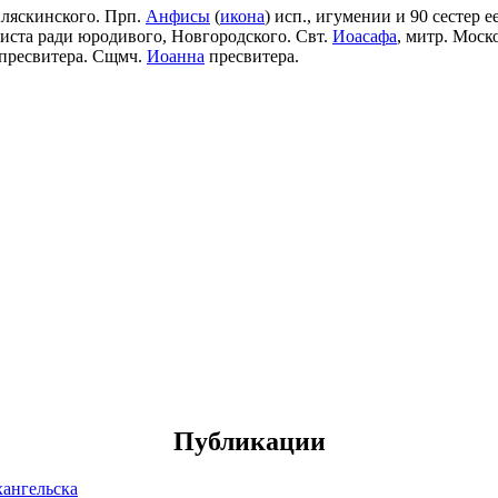
Аляскинского. Прп.
Анфисы
(
икона
) исп., игумении и 90 сестер е
риста ради юродивого, Новгородского. Свт.
Иоасафа
, митр. Моск
пресвитера. Сщмч.
Иоанна
пресвитера.
Публикации