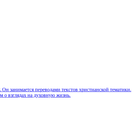
Он занимается переводами текстов христианской тематики.
м о взглядах на духовную жизнь.