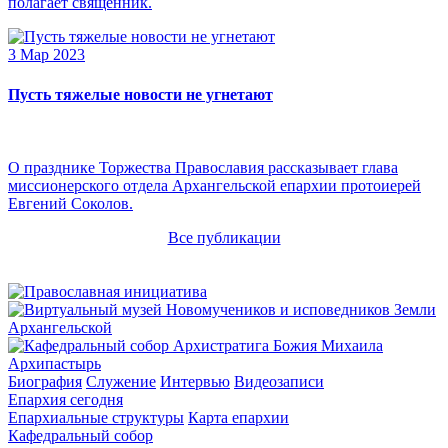
полагает священник.
3 Мар 2023
Пусть тяжелые новости не угнетают
О празднике Торжества Православия рассказывает глава
миссионерского отдела Архангельской епархии протоиерей
Евгений Соколов.
Все публикации
Архипастырь
Биография
Служение
Интервью
Видеозаписи
Епархия сегодня
Епархиальные структуры
Карта епархии
Кафедральный собор