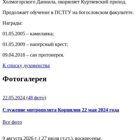
Холмогорского Даниила, окормляет Куртяевский приход.
Продолжает обучение в ПСТГУ на богословском факультете.
Награды:
01.05.2005 – камилавка;
01.05.2009 – наперсный крест;
09.04.2018 – сан протоиерея.
К списку духовенства
Фотогалерея
22.05.2024
(48 фото)
Служение митрополита Корнилия 22 мая 2024 года
Все фото
9 августа 2026 г. ( 27 июля ст.ст.), воскресенье.