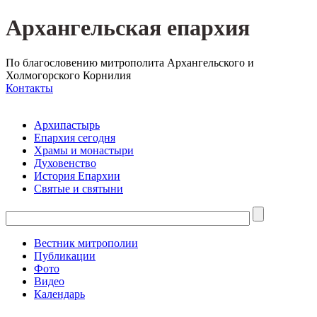
Архангельская епархия
По благословению митрополита Архангельского и
Холмогорского Корнилия
Контакты
Архипастырь
Епархия сегодня
Храмы и монастыри
Духовенство
История Епархии
Святые и святыни
Вестник митрополии
Публикации
Фото
Видео
Календарь