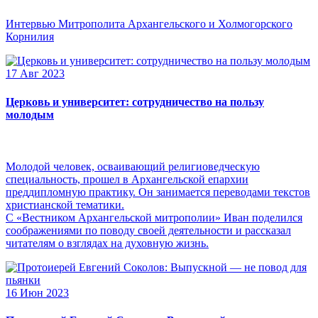
Интервью Митрополита Архангельского и Холмогорского
Корнилия
17 Авг 2023
Церковь и университет: сотрудничество на пользу
молодым
Молодой человек, осваивающий религиоведческую
специальность, прошел в Архангельской епархии
преддипломную практику. Он занимается переводами текстов
христианской тематики.
С «Вестником Архангельской митрополии» Иван поделился
соображениями по поводу своей деятельности и рассказал
читателям о взглядах на духовную жизнь.
16 Июн 2023