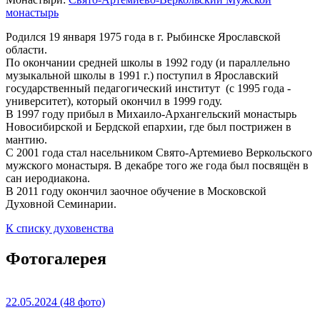
монастырь
Родился 19 января 1975 года в г. Рыбинске Ярославской
области.
По окончании средней школы в 1992 году (и параллельно
музыкальной школы в 1991 г.) поступил в Ярославский
государственный педагогический институт (с 1995 года -
университет), который окончил в 1999 году.
В 1997 году прибыл в Михаило-Архангельский монастырь
Новосибирской и Бердской епархии, где был пострижен в
мантию.
С 2001 года стал насельником Свято-Артемиево Веркольского
мужского монастыря. В декабре того же года был посвящён в
сан иеродиакона.
В 2011 году окончил заочное обучение в Московской
Духовной Семинарии.
К списку духовенства
Фотогалерея
22.05.2024
(48 фото)