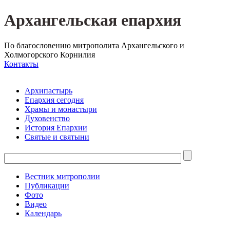
Архангельская епархия
По благословению митрополита Архангельского и
Холмогорского Корнилия
Контакты
Архипастырь
Епархия сегодня
Храмы и монастыри
Духовенство
История Епархии
Святые и святыни
Вестник митрополии
Публикации
Фото
Видео
Календарь