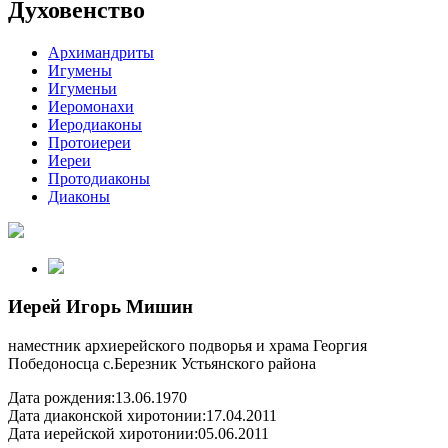
Духовенство
Архимандриты
Игумены
Игуменьи
Иеромонахи
Иеродиаконы
Протоиереи
Иереи
Протодиаконы
Диаконы
Иерей Игорь Мишин
наместник архиерейского подворья и храма Георгия
Победоносца с.Березник Устьянского района
Дата рождения:
13.06.1970
Дата диаконской хиротонии:
17.04.2011
Дата иерейской хиротонии:
05.06.2011