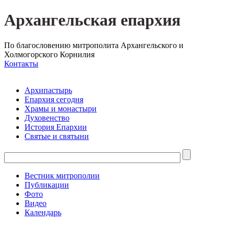
Архангельская епархия
По благословению митрополита Архангельского и
Холмогорского Корнилия
Контакты
Архипастырь
Епархия сегодня
Храмы и монастыри
Духовенство
История Епархии
Святые и святыни
Вестник митрополии
Публикации
Фото
Видео
Календарь