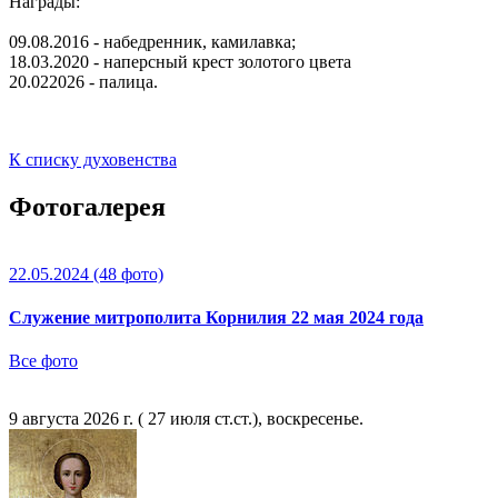
Награды:
09.08.2016 - набедренник, камилавка;
18.03.2020 - наперсный крест золотого цвета
20.022026 - палица.
К списку духовенства
Фотогалерея
22.05.2024
(48 фото)
Служение митрополита Корнилия 22 мая 2024 года
Все фото
9 августа 2026 г. ( 27 июля ст.ст.), воскресенье.