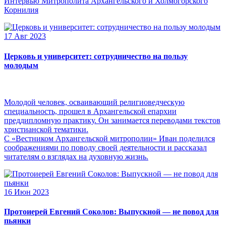
Интервью Митрополита Архангельского и Холмогорского
Корнилия
17 Авг 2023
Церковь и университет: сотрудничество на пользу
молодым
Молодой человек, осваивающий религиоведческую
специальность, прошел в Архангельской епархии
преддипломную практику. Он занимается переводами текстов
христианской тематики.
С «Вестником Архангельской митрополии» Иван поделился
соображениями по поводу своей деятельности и рассказал
читателям о взглядах на духовную жизнь.
16 Июн 2023
Протоиерей Евгений Соколов: Выпускной — не повод для
пьянки