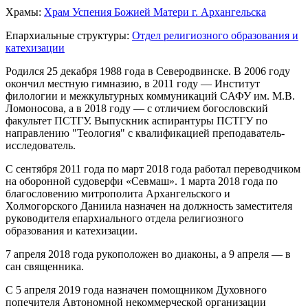
Храмы:
Храм Успения Божией Матери г. Архангельска
Епархиальные структуры:
Отдел религиозного образования и
катехизации
Родился 25 декабря 1988 года в Северодвинске. В 2006 году
окончил местную гимназию, в 2011 году — Институт
филологии и межкультурных коммуникаций CАФУ им. М.В.
Ломоносова, а в 2018 году — с отличием богословский
факультет ПСТГУ. Выпускник аспирантуры ПСТГУ по
направлению "Теология" с квалификацией преподаватель-
исследователь.
С сентября 2011 года по март 2018 года работал переводчиком
на оборонной судоверфи «Севмаш». 1 марта 2018 года по
благословению митрополита Архангельского и
Холмогорского Даниила назначен на должность заместителя
руководителя епархиального отдела религиозного
образования и катехизации.
7 апреля 2018 года рукоположен во диаконы, а 9 апреля — в
сан священника.
С 5 апреля 2019 года назначен помощником Духовного
попечителя Автономной некоммерческой организации