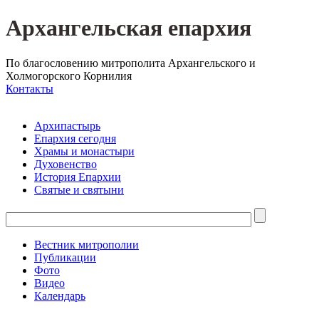
Архангельская епархия
По благословению митрополита Архангельского и
Холмогорского Корнилия
Контакты
Архипастырь
Епархия сегодня
Храмы и монастыри
Духовенство
История Епархии
Святые и святыни
Вестник митрополии
Публикации
Фото
Видео
Календарь