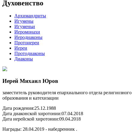
Духовенство
Архимандриты
Игумены
Игуменьи
Иеромонахи
Иеродиаконы
Протоиереи
Иереи
Протодиаконы
Диаконы
Иерей Михаил Юров
заместитель руководителя епархиального отдела религиозного
образования и катехизации
Дата рождения:
25.12.1988
Дата диаконской хиротонии:
07.04.2018
Дата иерейской хиротонии:
09.04.2018
Награды: 28.04.2019 - набедренник .