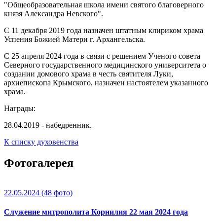
"Общеобразовательная школа имени святого благоверного
князя Александра Невского".
С 11 декабря 2019 года назначен штатным клириком храма
Успения Божией Матери г. Архангельска.
С 25 апреля 2024 года в связи с решением Ученого совета
Северного государственного медицинского университета о
создании домового храма в честь святителя Луки,
архиепископа Крымского, назначен настоятелем указанного
храма.
Награды:
28.04.2019 - набедренник.
К списку духовенства
Фотогалерея
22.05.2024
(48 фото)
Служение митрополита Корнилия 22 мая 2024 года