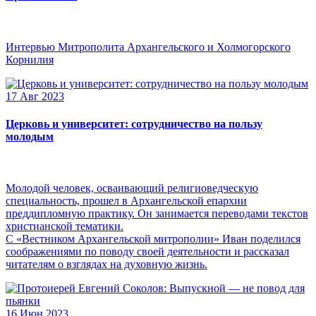
Интервью Митрополита Архангельского и Холмогорского
Корнилия
17 Авг 2023
Церковь и университет: сотрудничество на пользу
молодым
Молодой человек, осваивающий религиоведческую
специальность, прошел в Архангельской епархии
преддипломную практику. Он занимается переводами текстов
христианской тематики.
С «Вестником Архангельской митрополии» Иван поделился
соображениями по поводу своей деятельности и рассказал
читателям о взглядах на духовную жизнь.
16 Июн 2023