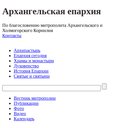
Архангельская епархия
По благословению митрополита Архангельского и
Холмогорского Корнилия
Контакты
Архипастырь
Епархия сегодня
Храмы и монастыри
Духовенство
История Епархии
Святые и святыни
Вестник митрополии
Публикации
Фото
Видео
Календарь