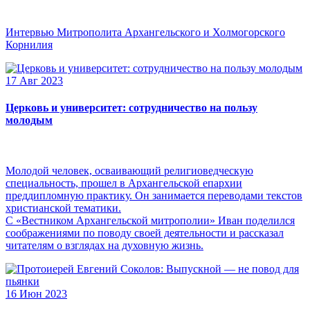
Интервью Митрополита Архангельского и Холмогорского
Корнилия
17 Авг 2023
Церковь и университет: сотрудничество на пользу
молодым
Молодой человек, осваивающий религиоведческую
специальность, прошел в Архангельской епархии
преддипломную практику. Он занимается переводами текстов
христианской тематики.
С «Вестником Архангельской митрополии» Иван поделился
соображениями по поводу своей деятельности и рассказал
читателям о взглядах на духовную жизнь.
16 Июн 2023