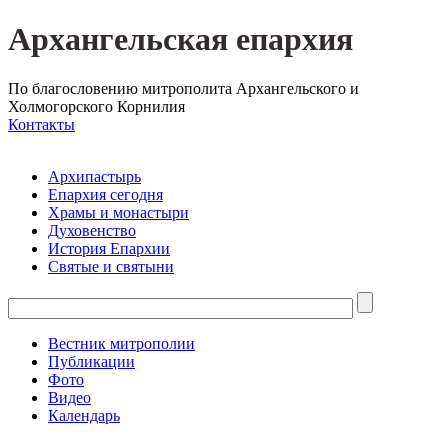
Архангельская епархия
По благословению митрополита Архангельского и
Холмогорского Корнилия
Контакты
Архипастырь
Епархия сегодня
Храмы и монастыри
Духовенство
История Епархии
Святые и святыни
Вестник митрополии
Публикации
Фото
Видео
Календарь