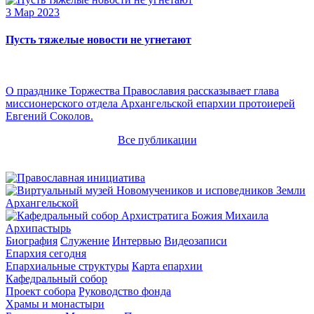
3 Мар 2023
Пусть тяжелые новости не угнетают
О празднике Торжества Православия рассказывает глава
миссионерского отдела Архангельской епархии протоиерей
Евгений Соколов.
Все публикации
Архипастырь
Биография
Служение
Интервью
Видеозаписи
Епархия сегодня
Епархиальные структуры
Карта епархии
Кафедральный собор
Проект собора
Руководство фонда
Храмы и монастыри