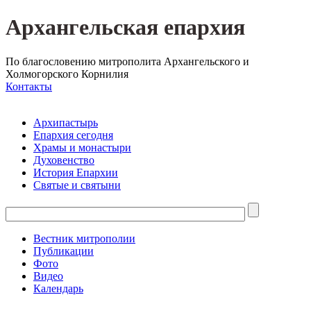
Архангельская епархия
По благословению митрополита Архангельского и
Холмогорского Корнилия
Контакты
Архипастырь
Епархия сегодня
Храмы и монастыри
Духовенство
История Епархии
Святые и святыни
Вестник митрополии
Публикации
Фото
Видео
Календарь