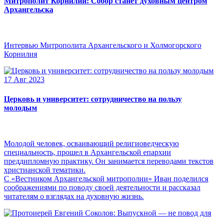
Митрополит Корнилий: Собор станет духовным центром
Архангельска
Интервью Митрополита Архангельского и Холмогорского
Корнилия
17 Авг 2023
Церковь и университет: сотрудничество на пользу
молодым
Молодой человек, осваивающий религиоведческую
специальность, прошел в Архангельской епархии
преддипломную практику. Он занимается переводами текстов
христианской тематики.
С «Вестником Архангельской митрополии» Иван поделился
соображениями по поводу своей деятельности и рассказал
читателям о взглядах на духовную жизнь.