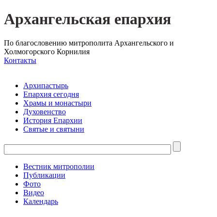
Архангельская епархия
По благословению митрополита Архангельского и
Холмогорского Корнилия
Контакты
Архипастырь
Епархия сегодня
Храмы и монастыри
Духовенство
История Епархии
Святые и святыни
Вестник митрополии
Публикации
Фото
Видео
Календарь