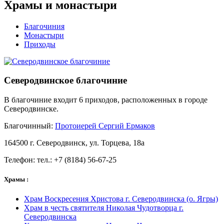
Храмы и монастыри
Благочиния
Монастыри
Приходы
Северодвинское благочиние
В благочиние входит 6 приходов, расположенных в городе
Северодвинске.
Благочинный:
Протоиерей Сергий Ермаков
164500 г. Северодвинск, ул. Торцева, 18а
Телефон: тел.: +7 (8184) 56-67-25
Храмы :
Храм Воскресения Христова г. Северодвинска (о. Ягры)
Храм в честь святителя Николая Чудотворца г.
Северодвинска