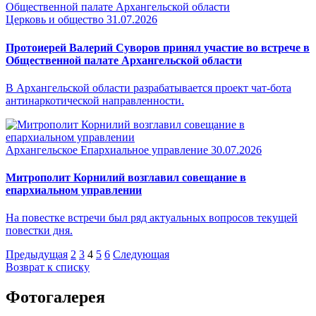
Церковь и общество
31.07.2026
Протоиерей Валерий Суворов принял участие во встрече в
Общественной палате Архангельской области
В Архангельской области разрабатывается проект чат-бота
антинаркотической направленности.
Архангельское Епархиальное управление
30.07.2026
Митрополит Корнилий возглавил совещание в
епархиальном управлении
На повестке встречи был ряд актуальных вопросов текущей
повестки дня.
Предыдущая
2
3
4
5
6
Следующая
Возврат к списку
Фотогалерея