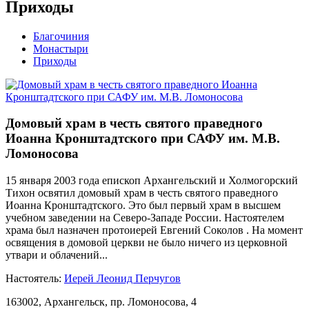
Приходы
Благочиния
Монастыри
Приходы
Домовый храм в честь святого праведного
Иоанна Кронштадтского при САФУ им. М.В.
Ломоносова
15 января 2003 года епископ Архангельский и Холмогорский
Тихон освятил домовый храм в честь святого праведного
Иоанна Кронштадтского. Это был первый храм в высшем
учебном заведении на Северо-Западе России. Настоятелем
храма был назначен протоиерей Евгений Соколов . На момент
освящения в домовой церкви не было ничего из церковной
утвари и облачений...
Настоятель:
Иерей Леонид Перчугов
163002, Архангельск, пр. Ломоносова, 4