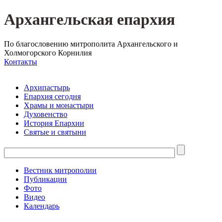
Архангельская епархия
По благословению митрополита Архангельского и
Холмогорского Корнилия
Контакты
Архипастырь
Епархия сегодня
Храмы и монастыри
Духовенство
История Епархии
Святые и святыни
Вестник митрополии
Публикации
Фото
Видео
Календарь