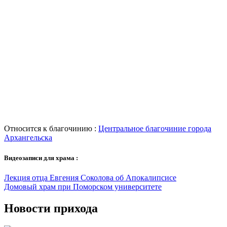
Относится к благочинию :
Центральное благочиние города
Архангельска
Видеозаписи для храма :
Лекция отца Евгения Соколова об Апокалипсисе
Домовый храм при Поморском университете
Новости прихода