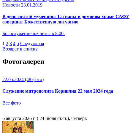
Новости
23.01.2019
В день святой мученицы Татианы в домовом храме САФУ
совершат Божественную литургию
Богослужение начнется в 8:00.
1
2
3
4
5
Следующая
Возврат к списку
Фотогалерея
22.05.2024
(48 фото)
Служение митрополита Корнилия 22 мая 2024 года
Все фото
6 августа 2026 г. ( 24 июля ст.ст.), четверг.