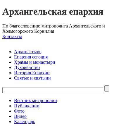
Архангельская епархия
По благословению митрополита Архангельского и
Холмогорского Корнилия
Контакты
Архипастырь
Епархия сегодня
Храмы и монастыри
Духовенство
История Епархии
Святые и святыни
Вестник митрополии
Публикации
Фото
Видео
Календарь