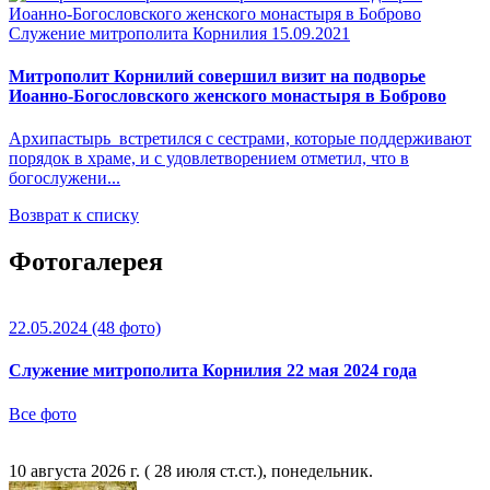
Служение митрополита Корнилия
15.09.2021
Митрополит Корнилий совершил визит на подворье
Иоанно-Богословского женского монастыря в Боброво
Архипастырь встретился с сестрами, которые поддерживают
порядок в храме, и с удовлетворением отметил, что в
богослужени...
Возврат к списку
Фотогалерея
22.05.2024
(48 фото)
Служение митрополита Корнилия 22 мая 2024 года
Все фото
10 августа 2026 г. ( 28 июля ст.ст.), понедельник.