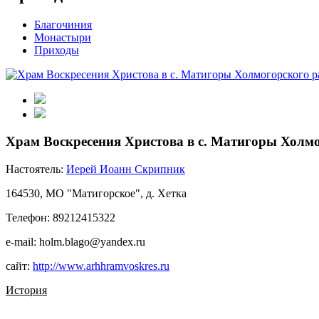
Благочиния
Монастыри
Приходы
Храм Воскресения Христова в с. Матигоры Холм
Настоятель:
Иерей Иоанн Скрипник
164530, МО "Матигорское", д. Хетка
Телефон: 89212415322
e-mail: holm.blago@yandex.ru
сайт:
http://www.arhhramvoskres.ru
История