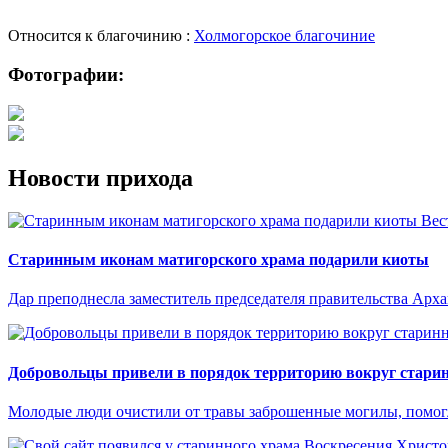
Относится к благочинию :
Холмогорское благочиние
Фотографии:
Новости прихода
Вес
Старинным иконам матигорского храма подарили киоты
Дар преподнесла заместитель председателя правительства Арх
Добровольцы привели в порядок территорию вокруг старин
Молодые люди очистили от травы заброшенные могилы, помогли