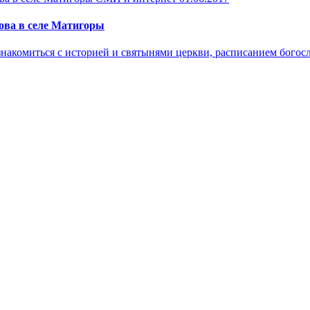
ова в селе Матигоры
знакомиться с историей и святынями церкви, расписанием богосл