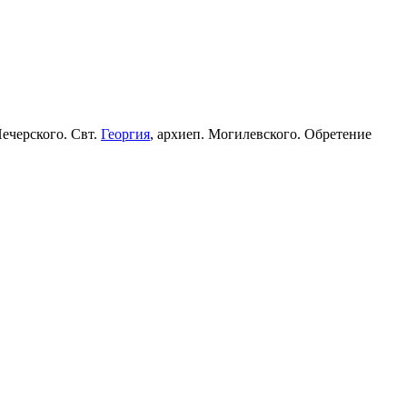
Печерского. Свт.
Георгия
, архиеп. Могилевского. Обретение