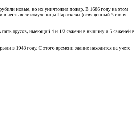
рубили новые, но их уничтожил пожар. В 1686 году на этом
ли в честь великомученицы Параскевы (освя­щенный 5 июня
пять ярусов, имеющий 4 и 1/2 саже­ни в вышину и 5 саженей в
рыли в 1948 году. С этого времени здание находится на учете