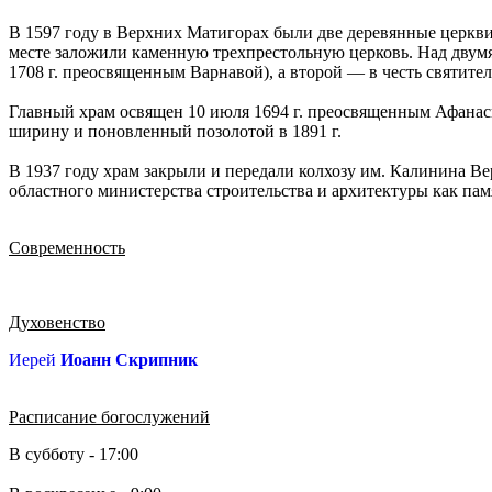
В 1597 году в Верхних Матигорах были две деревянные церкви 
месте заложили каменную трехпрестольную церковь. Над двумя
1708 г. преосвященным Варнавой), а второй — в честь святител
Главный храм освящен 10 июля 1694 г. преосвященным Афанаси
ширину и поновленный позолотой в 1891 г.
В 1937 году храм закрыли и передали колхозу им. Калинина Вер
областного министерства строительства и архитектуры как пам
Современность
Духовенство
Иерей
Иоанн Скрипник
Расписание богослужений
В субботу - 17:00