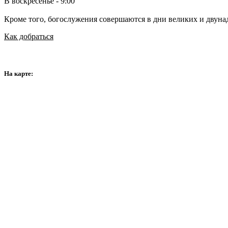
В воскресенье - 9:00
Кроме того, богослужения совершаются в дни великих и двуна
Как добраться
На карте: