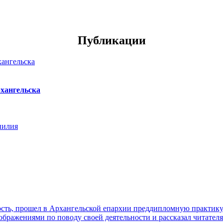
Публикации
хангельска
нилия
ть, прошел в Архангельской епархии преддипломную практику. 
ражениями по поводу своей деятельности и рассказал читателя