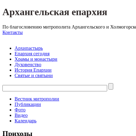
Архангельская епархия
По благословению митрополита Архангельского и Холмогорск
Контакты
Архипастырь
Епархия сегодня
Храмы и монастыри
Духовенство
История Епархии
Святые и святыни
Вестник митрополии
Публикации
Фото
Видео
Календарь
Приходы