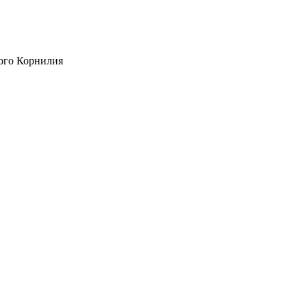
ого Корнилия