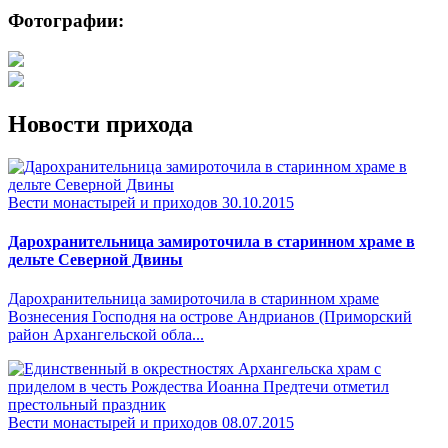
Фотографии:
Новости прихода
Вести монастырей и приходов
30.10.2015
Дарохранительница замироточила в старинном храме в
дельте Северной Двины
Дарохранительница замироточила в старинном храме
Вознесения Господня на острове Андрианов (Приморский
район Архангельской обла...
Вести монастырей и приходов
08.07.2015