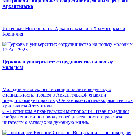
Митрополит Корнилий: Собор станет духовным центром
Архангельска
Интервью Митрополита Архангельского и Холмогорского
Корнилия
17 Авг 2023
Церковь и университет: сотрудничество на пользу
молодым
Молодой человек, осваивающий религиоведческую
специальность, прошел в Архангельской епархии
преддипломную практику. Он занимается переводами текстов
христианской тематики.
С «Вестником Архангельской митрополии» Иван поделился
соображениями по поводу своей деятельности и рассказал
читателям о взглядах на духовную жизнь.