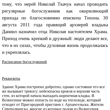
тому, что иерей Николай Ткачук начал проводить
регулярные богослужения как окормляющий
прихода по благословению епископа Тихона. 30
августа 2011 года правящий архиерей владыка
Даниил назначил отца Николая настоятелем Храма.
Приход очень крепкий и дружный: люди делают все,
что в их силах, чтобы духовная жизнь продолжалась
и укреплялась.
Расписание богослужений
Реквизиты
Здание Храма построено добротно, однако состояние его все
же вызывает тревогу: небезопасна кровля и верхняя часть
стен, из которой начала выпадать кирпичная кладка. В
Вознесение можно попасть по воде на теплоходе, который
отходит от Пригородной пристани г. Архангельска. Жители
Северодвинска, многие из которых родом из Вознесения,