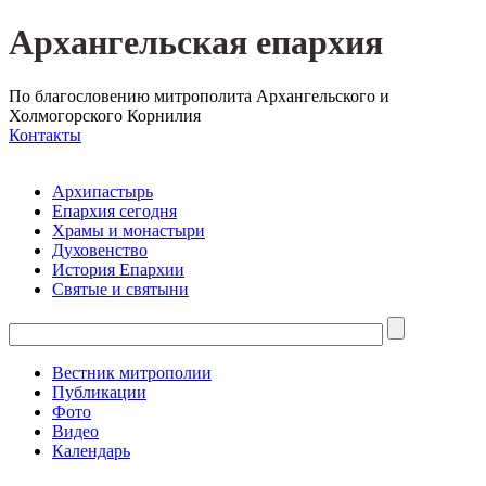
Архангельская епархия
По благословению митрополита Архангельского и
Холмогорского Корнилия
Контакты
Архипастырь
Епархия сегодня
Храмы и монастыри
Духовенство
История Епархии
Святые и святыни
Вестник митрополии
Публикации
Фото
Видео
Календарь