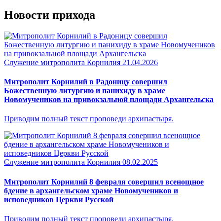
Новости прихода
Служение митрополита Корнилия
21.04.2026
Митрополит Корнилий в Радоницу совершил
Божественную литургию и панихиду в храме
Новомучеников на привокзальной площади Архангельска
Приводим полный текст проповеди архипастыря.
Служение митрополита Корнилия
08.02.2025
Митрополит Корнилий 8 февраля совершил всенощное
бдение в архангельском храме Новомучеников и
исповедников Церкви Русской
Приводим полный текст проповеди архипастыря.