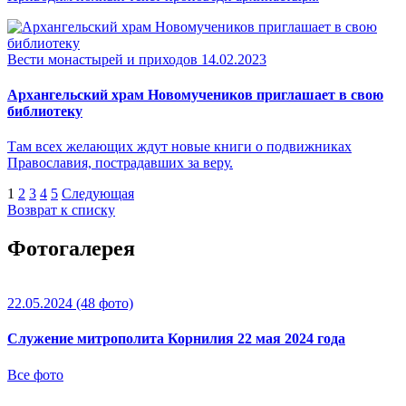
Вести монастырей и приходов
14.02.2023
Архангельский храм Новомучеников приглашает в свою
библиотеку
Там всех желающих ждут новые книги о подвижниках
Православия, пострадавших за веру.
1
2
3
4
5
Следующая
Возврат к списку
Фотогалерея
22.05.2024
(48 фото)
Служение митрополита Корнилия 22 мая 2024 года
Все фото