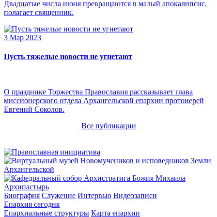
Двадцатые числа июня превращаются в малый апокалипсис,
полагает священник.
3 Мар 2023
Пусть тяжелые новости не угнетают
О празднике Торжества Православия рассказывает глава
миссионерского отдела Архангельской епархии протоиерей
Евгений Соколов.
Все публикации
Архипастырь
Биография
Служение
Интервью
Видеозаписи
Епархия сегодня
Епархиальные структуры
Карта епархии