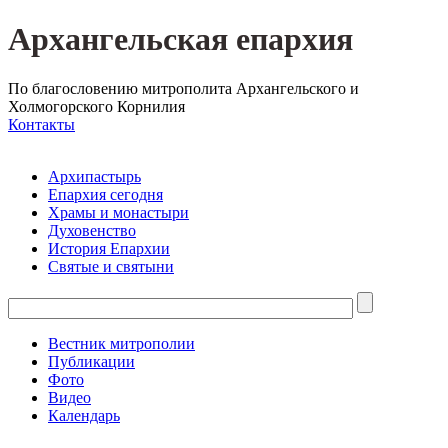
Архангельская епархия
По благословению митрополита Архангельского и
Холмогорского Корнилия
Контакты
Архипастырь
Епархия сегодня
Храмы и монастыри
Духовенство
История Епархии
Святые и святыни
Вестник митрополии
Публикации
Фото
Видео
Календарь