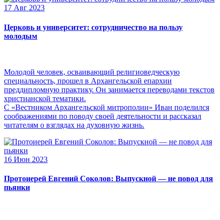
17 Авг 2023
Церковь и университет: сотрудничество на пользу
молодым
Молодой человек, осваивающий религиоведческую
специальность, прошел в Архангельской епархии
преддипломную практику. Он занимается переводами текстов
христианской тематики.
С «Вестником Архангельской митрополии» Иван поделился
соображениями по поводу своей деятельности и рассказал
читателям о взглядах на духовную жизнь.
16 Июн 2023
Протоиерей Евгений Соколов: Выпускной — не повод для
пьянки