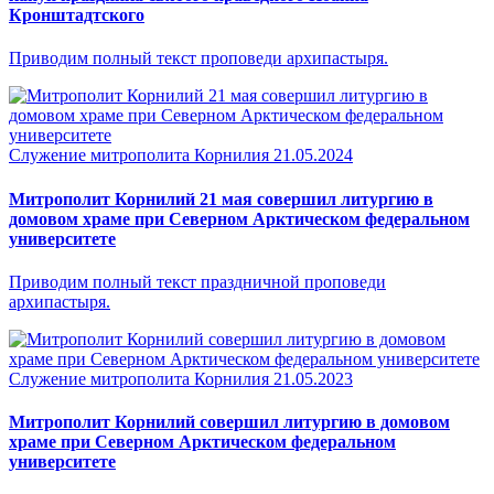
Кронштадтского
Приводим полный текст проповеди архипастыря.
Служение митрополита Корнилия
21.05.2024
Митрополит Корнилий 21 мая совершил литургию в
домовом храме при Северном Арктическом федеральном
университете
Приводим полный текст праздничной проповеди
архипастыря.
Служение митрополита Корнилия
21.05.2023
Митрополит Корнилий совершил литургию в домовом
храме при Северном Арктическом федеральном
университете