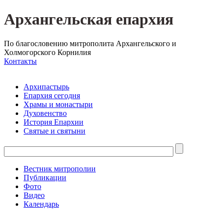
Архангельская епархия
По благословению митрополита Архангельского и
Холмогорского Корнилия
Контакты
Архипастырь
Епархия сегодня
Храмы и монастыри
Духовенство
История Епархии
Святые и святыни
Вестник митрополии
Публикации
Фото
Видео
Календарь