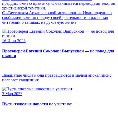
преддипломную практику. Он занимается переводами текстов
христианской тематики.
С «Вестником Архангельской митрополии» Иван поделился
соображениями по поводу своей деятельности и рассказал
читателям о взглядах на духовную жизнь.
16 Июн 2023
Протоиерей Евгений Соколов: Выпускной — не повод для
пьянки
Двадцатые числа июня превращаются в малый апокалипсис,
полагает священник.
3 Мар 2023
Пусть тяжелые новости не угнетают