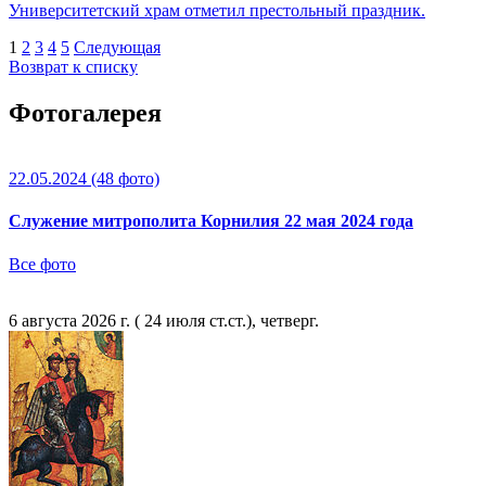
Университетский храм отметил престольный праздник.
1
2
3
4
5
Следующая
Возврат к списку
Фотогалерея
22.05.2024
(48 фото)
Служение митрополита Корнилия 22 мая 2024 года
Все фото
6 августа 2026 г. ( 24 июля ст.ст.), четверг.