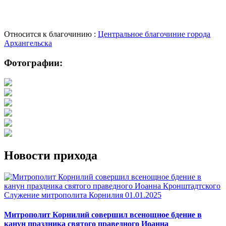
Относится к благочинию :
Центральное благочиние города
Архангельска
Фотографии:
Новости прихода
Служение митрополита Корнилия
01.01.2025
Митрополит Корнилий совершил всенощное бдение в
канун праздника святого праведного Иоанна