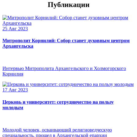
Публикации
25 Авг 2023
Митрополит Корнилий: Собор станет духовным центром
Архангельска
Интервью Митрополита Архангельского и Холмогорского
Корнилия
17 Авг 2023
Церковь и университет: сотрудничество на пользу
молодым
Молодой человек, осваивающий религиоведческую
специальность, прошел в Архангельской епархии