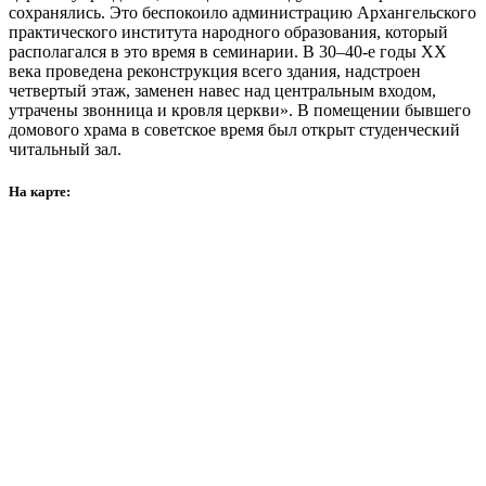
сохранялись. Это беспокоило администрацию Архангельского
практического института народного образования, который
располагался в это время в семинарии. В 30–40-е годы XX
века проведена реконструкция всего здания, надстроен
четвертый этаж, заменен навес над центральным входом,
утрачены звонница и кровля церкви». В помещении бывшего
домового храма в советское время был открыт студенческий
читальный зал.
На карте: