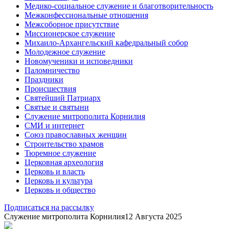
Медико-социальное служение и благотворительность
Межконфессиональные отношения
Межсоборное присутствие
Миссионерское служение
Михаило-Архангельский кафедральный собор
Молодежное служение
Новомученики и исповедники
Паломничество
Праздники
Происшествия
Святейший Патриарх
Святые и святыни
Служение митрополита Корнилия
СМИ и интернет
Союз православных женщин
Строительство храмов
Тюремное служение
Церковная археология
Церковь и власть
Церковь и культура
Церковь и общество
Подписаться на рассылку
Служение митрополита Корнилия
12 Августа 2025