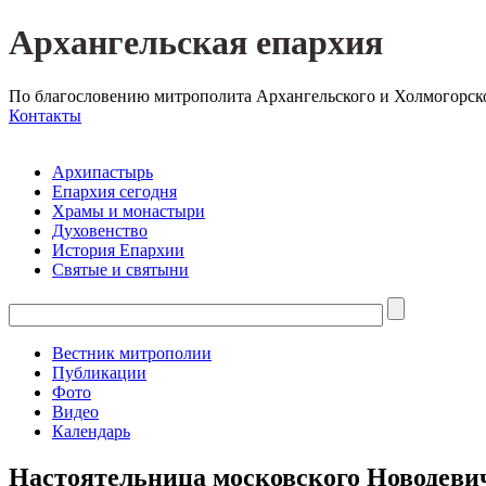
Архангельская епархия
По благословению митрополита Архангельского и Холмогорск
Контакты
Архипастырь
Епархия сегодня
Храмы и монастыри
Духовенство
История Епархии
Святые и святыни
Вестник митрополии
Публикации
Фото
Видео
Календарь
Настоятельница московского Новодеви