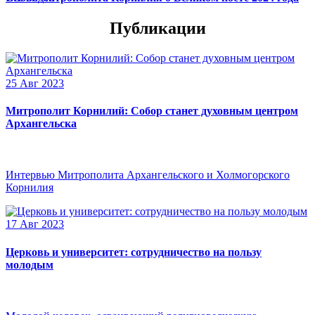
Публикации
25 Авг 2023
Митрополит Корнилий: Собор станет духовным центром
Архангельска
Интервью Митрополита Архангельского и Холмогорского
Корнилия
17 Авг 2023
Церковь и университет: сотрудничество на пользу
молодым