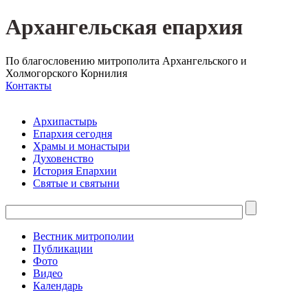
Архангельская епархия
По благословению митрополита Архангельского и
Холмогорского Корнилия
Контакты
Архипастырь
Епархия сегодня
Храмы и монастыри
Духовенство
История Епархии
Святые и святыни
Вестник митрополии
Публикации
Фото
Видео
Календарь