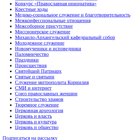
Конкурс «Православная инициатива»
Крестные ходы
Медико-социальное служение и благотворительность
Межконфессиональные отношения
Межсоборное присутствие
Миссионерское служение
Михаило-Архангельский кафедральный собор
Молодежное служение
Новомученики и исповедники
Паломничество
Праздники
Происшествия
Святейший Патриарх
Святые и святыни
Служение митрополита Корнилия
СМИ и интернет
Союз православных женщин
Строительство храмов
Тюремное служение
Церковная археология
Церковь и власть
Церковь и культура
Церковь и общество
Подписаться на рассылку