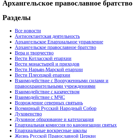
Архангельское православное братство
Разделы
Все новости
Антисектантская деятельность
Архангельское Епархиальное управление
Архангельское православное братство
Вера и творчество
Вести Котласской епархии
Вести монастырей и приходов
Вести Нарьян-Марской епархии
Вести Плесецкой епархии
Взаимодействие с Вооруженными силами и
правоохранительными учреждениями
Взаимодействие с казачеством
Взаимодействие с МЧС
Возрождение северных святынь
Всемирный Русский Народный Собор
Духовенство
Духовное образование и катехизация
Епархиальная комиссия по канонизации святых
Епархиальные воскресные школы
Жизнь Русской Православной Церкви