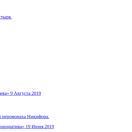
стыря.
ива»
9 Августа 2019
и иеромонаха Никифора.
инициатива»
19 Июня 2019