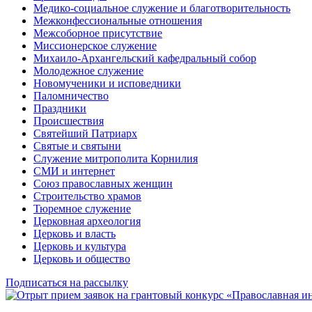
Медико-социальное служение и благотворительность
Межконфессиональные отношения
Межсоборное присутствие
Миссионерское служение
Михаило-Архангельский кафедральный собор
Молодежное служение
Новомученики и исповедники
Паломничество
Праздники
Происшествия
Святейший Патриарх
Святые и святыни
Служение митрополита Корнилия
СМИ и интернет
Союз православных женщин
Строительство храмов
Тюремное служение
Церковная археология
Церковь и власть
Церковь и культура
Церковь и общество
Подписаться на рассылку