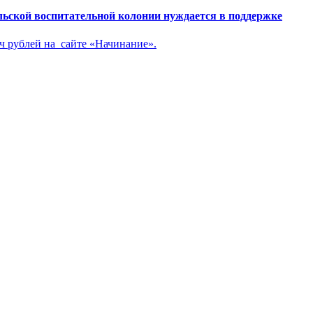
льской воспитательной колонии нуждается в поддержке
яч рублей на сайте «Начинание».