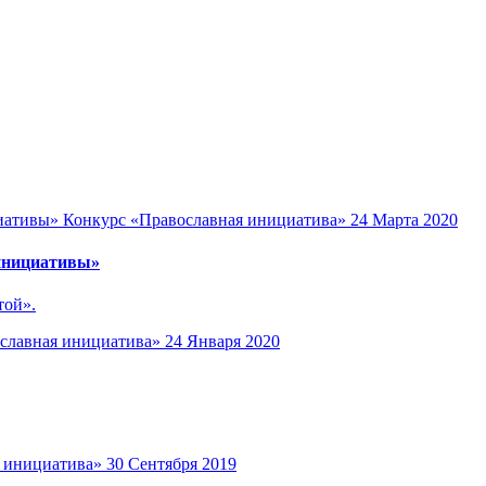
Конкурс «Православная инициатива»
24 Марта 2020
 инициативы»
той».
славная инициатива»
24 Января 2020
 инициатива»
30 Сентября 2019