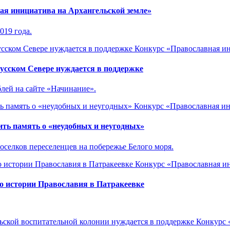
ая инициатива на Архангельской земле»
019 года.
Конкурс «Православная и
усском Севере нуждается в поддержке
блей на сайте «Начинание».
Конкурс «Православная и
ть память о «неудобных и неугодных»
оселков переселенцев на побережье Белого моря.
Конкурс «Православная и
по истории Православия в Патракеевке
Конкурс 