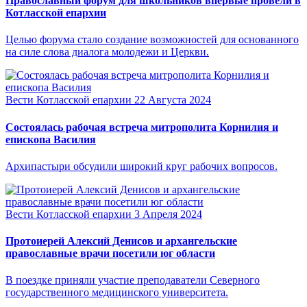
Православный форум для школьников впервые провели в
Котласской епархии
Целью форума стало создание возможностей для основанного
на силе слова диалога молодежи и Церкви.
Вести Котласской епархии
22 Августа 2024
Состоялась рабочая встреча митрополита Корнилия и
епископа Василия
Архипастыри обсудили широкий круг рабочих вопросов.
Вести Котласской епархии
3 Апреля 2024
Протоиерей Алексий Денисов и архангельские
православные врачи посетили юг области
В поездке приняли участие преподаватели Северного
государственного медицинского университета.