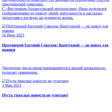
христианской тематики.
С «Вестником Архангельской митрополии» Иван поделился
соображениями по поводу своей деятельности и рассказал
читателям о взглядах на духовную жизнь.
16 Июн 2023
Протоиерей Евгений Соколов: Выпускной — не повод для
пьянки
Двадцатые числа июня превращаются в малый апокалипсис,
полагает священник.
3 Мар 2023
Пусть тяжелые новости не угнетают