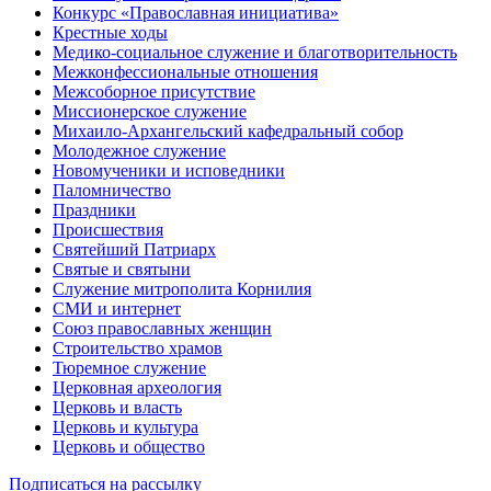
Конкурс «Православная инициатива»
Крестные ходы
Медико-социальное служение и благотворительность
Межконфессиональные отношения
Межсоборное присутствие
Миссионерское служение
Михаило-Архангельский кафедральный собор
Молодежное служение
Новомученики и исповедники
Паломничество
Праздники
Происшествия
Святейший Патриарх
Святые и святыни
Служение митрополита Корнилия
СМИ и интернет
Союз православных женщин
Строительство храмов
Тюремное служение
Церковная археология
Церковь и власть
Церковь и культура
Церковь и общество
Подписаться на рассылку