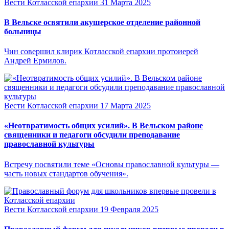
Вести Котласской епархии
31 Марта 2025
В Вельске освятили акушерское отделение районной
больницы
Чин совершил клирик Котласской епархии протоиерей
Андрей Ермилов.
Вести Котласской епархии
17 Марта 2025
«Неотвратимость общих усилий». В Вельском районе
священники и педагоги обсудили преподавание
православной культуры
Встречу посвятили теме «Основы православной культуры —
часть новых стандартов обучения».
Вести Котласской епархии
19 Февраля 2025