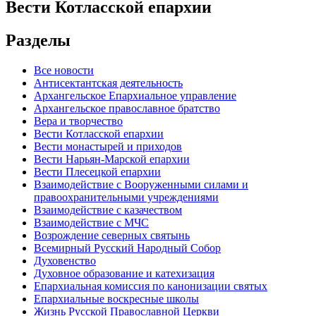
Вести Котласской епархии
Разделы
Все новости
Антисектантская деятельность
Архангельское Епархиальное управление
Архангельское православное братство
Вера и творчество
Вести Котласской епархии
Вести монастырей и приходов
Вести Нарьян-Марской епархии
Вести Плесецкой епархии
Взаимодействие с Вооруженными силами и
правоохранительными учреждениями
Взаимодействие с казачеством
Взаимодействие с МЧС
Возрождение северных святынь
Всемирный Русский Народный Собор
Духовенство
Духовное образование и катехизация
Епархиальная комиссия по канонизации святых
Епархиальные воскресные школы
Жизнь Русской Православной Церкви