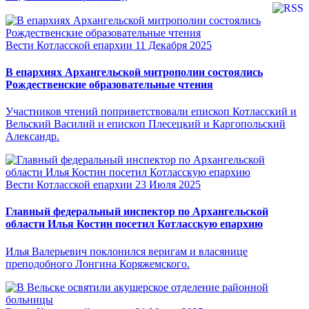
Вести Котласской епархии
11 Декабря 2025
В епархиях Архангельской митрополии состоялись
Рождественские образовательные чтения
Участников чтений поприветствовали епископ Котласский и
Вельский Василий и епископ Плесецкий и Каргопольский
Александр.
Вести Котласской епархии
23 Июля 2025
Главный федеральный инспектор по Архангельской
области Илья Костин посетил Котласскую епархию
Илья Валерьевич поклонился веригам и власянице
преподобного Лонгина Коряжемского.