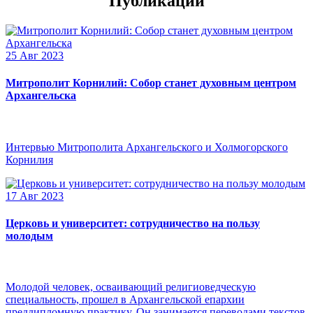
Публикации
25 Авг 2023
Митрополит Корнилий: Собор станет духовным центром
Архангельска
Интервью Митрополита Архангельского и Холмогорского
Корнилия
17 Авг 2023
Церковь и университет: сотрудничество на пользу
молодым
Молодой человек, осваивающий религиоведческую
специальность, прошел в Архангельской епархии
преддипломную практику. Он занимается переводами текстов