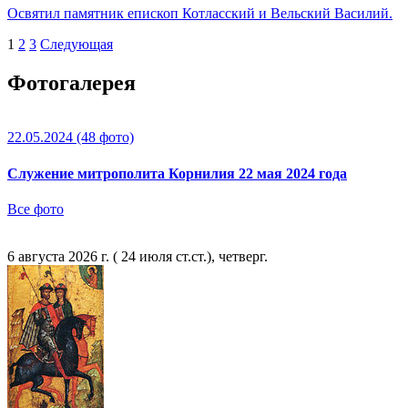
Освятил памятник епископ Котласский и Вельский Василий.
1
2
3
Следующая
Фотогалерея
22.05.2024
(48 фото)
Служение митрополита Корнилия 22 мая 2024 года
Все фото
6 августа 2026 г. ( 24 июля ст.ст.), четверг.