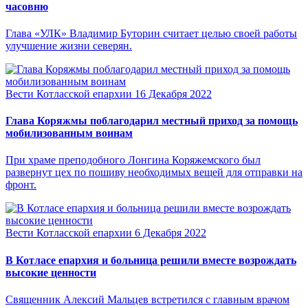
часовню
Глава «УЛК» Владимир Буторин считает целью своей работы
улучшение жизни северян.
Вести Котласской епархии
16 Декабря 2022
Глава Коряжмы поблагодарил местный приход за помощь
мобилизованным воинам
При храме преподобного Лонгина Коряжемского был
развернут цех по пошиву необходимых вещей для отправки на
фронт.
Вести Котласской епархии
6 Декабря 2022
В Котласе епархия и больница решили вместе возрождать
высокие ценности
Священник Алексий Мальцев встретился с главным врачом