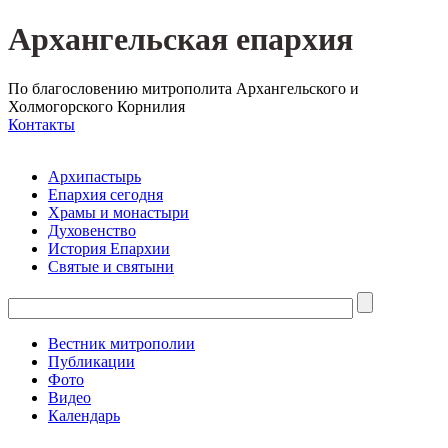
Архангельская епархия
По благословению митрополита Архангельского и
Холмогорского Корнилия
Контакты
Архипастырь
Епархия сегодня
Храмы и монастыри
Духовенство
История Епархии
Святые и святыни
Вестник митрополии
Публикации
Фото
Видео
Календарь