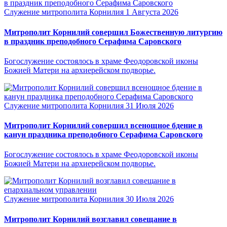
Служение митрополита Корнилия
1 Августа 2026
Митрополит Корнилий совершил Божественную литургию
в праздник преподобного Серафима Саровского
Богослужение состоялось в храме Феодоровской иконы
Божией Матери на архиерейском подворье.
Служение митрополита Корнилия
31 Июля 2026
Митрополит Корнилий совершил всенощное бдение в
канун праздника преподобного Серафима Саровского
Богослужение состоялось в храме Феодоровской иконы
Божией Матери на архиерейском подворье.
Служение митрополита Корнилия
30 Июля 2026
Митрополит Корнилий возглавил совещание в