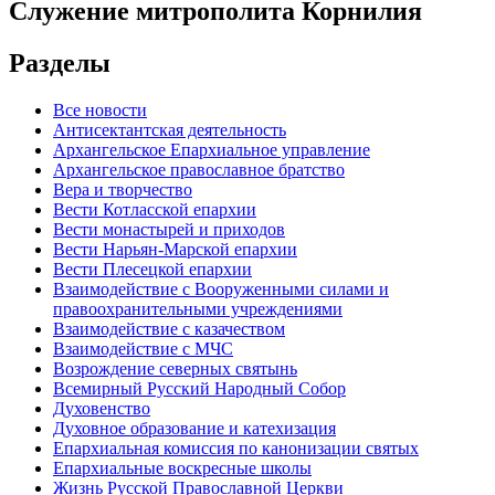
Служение митрополита Корнилия
Разделы
Все новости
Антисектантская деятельность
Архангельское Епархиальное управление
Архангельское православное братство
Вера и творчество
Вести Котласской епархии
Вести монастырей и приходов
Вести Нарьян-Марской епархии
Вести Плесецкой епархии
Взаимодействие с Вооруженными силами и
правоохранительными учреждениями
Взаимодействие с казачеством
Взаимодействие с МЧС
Возрождение северных святынь
Всемирный Русский Народный Собор
Духовенство
Духовное образование и катехизация
Епархиальная комиссия по канонизации святых
Епархиальные воскресные школы
Жизнь Русской Православной Церкви