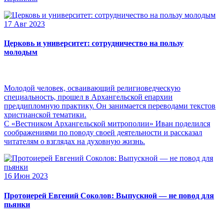
17 Авг 2023
Церковь и университет: сотрудничество на пользу
молодым
Молодой человек, осваивающий религиоведческую
специальность, прошел в Архангельской епархии
преддипломную практику. Он занимается переводами текстов
христианской тематики.
С «Вестником Архангельской митрополии» Иван поделился
соображениями по поводу своей деятельности и рассказал
читателям о взглядах на духовную жизнь.
16 Июн 2023
Протоиерей Евгений Соколов: Выпускной — не повод для
пьянки