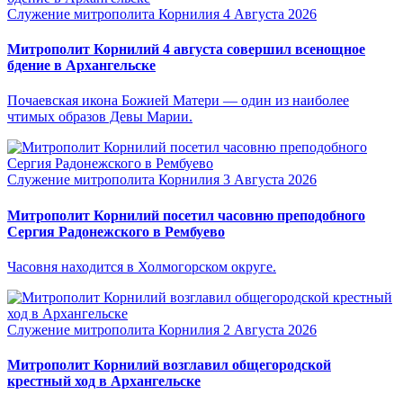
Служение митрополита Корнилия
4 Августа 2026
Митрополит Корнилий 4 августа совершил всенощное
бдение в Архангельске
Почаевская икона Божией Матери — один из наиболее
чтимых образов Девы Марии.
Служение митрополита Корнилия
3 Августа 2026
Митрополит Корнилий посетил часовню преподобного
Сергия Радонежского в Рембуево
Часовня находится в Холмогорском округе.
Служение митрополита Корнилия
2 Августа 2026
Митрополит Корнилий возглавил общегородской
крестный ход в Архангельске