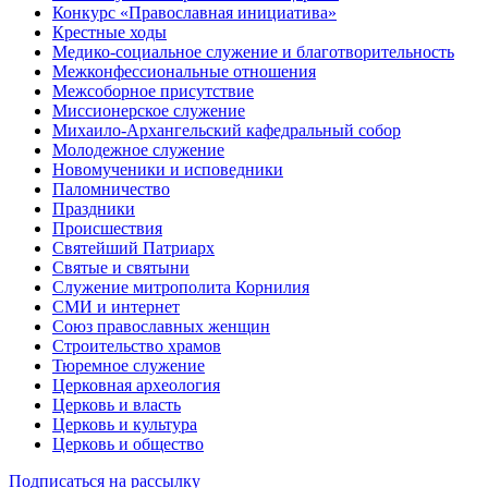
Конкурс «Православная инициатива»
Крестные ходы
Медико-социальное служение и благотворительность
Межконфессиональные отношения
Межсоборное присутствие
Миссионерское служение
Михаило-Архангельский кафедральный собор
Молодежное служение
Новомученики и исповедники
Паломничество
Праздники
Происшествия
Святейший Патриарх
Святые и святыни
Служение митрополита Корнилия
СМИ и интернет
Союз православных женщин
Строительство храмов
Тюремное служение
Церковная археология
Церковь и власть
Церковь и культура
Церковь и общество
Подписаться на рассылку