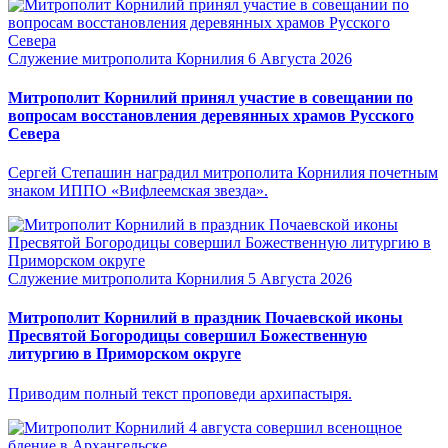
Служение митрополита Корнилия
6 Августа 2026
Митрополит Корнилий принял участие в совещании по
вопросам восстановления деревянных храмов Русского
Севера
Сергей Степашин наградил митрополита Корнилия почетным
знаком ИППО «Вифлеемская звезда».
Служение митрополита Корнилия
5 Августа 2026
Митрополит Корнилий в праздник Почаевской иконы
Пресвятой Богородицы совершил Божественную
литургию в Приморском округе
Приводим полный текст проповеди архипастыря.