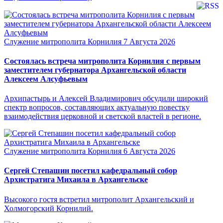
Служение митрополита Корнилия
7 Августа 2026
Состоялась встреча митрополита Корнилия с первым
заместителем губернатора Архангельской области
Алексеем Алсуфьевым
Архипастырь и Алексей Владимирович обсудили широкий
спектр вопросов, составляющих актуальную повестку
взаимодействия церковной и светской властей в регионе.
Служение митрополита Корнилия
6 Августа 2026
Сергей Степашин посетил кафедральный собор
Архистратига Михаила в Архангельске
Высокого гостя встретил митрополит Архангельский и
Холмогорский Корнилий.