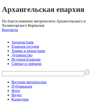
Архангельская епархия
По благословению митрополита Архангельского и
Холмогорского Корнилия
Контакты
Архипастырь
Епархия сегодня
Храмы и монастыри
Духовенство
История Епархии
Святые и святыни
Вестник митрополии
Публикации
Фото
Видео
Календарь