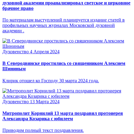
духовной академии проанализировал светское и церковное
брачное право
По материалам выступлений планируется издание статей в
профильных научных журналах Московской духовной
академии .
Духовенство
4 Апреля 2024
В Северодвинске простились со священником Алексием
Шининым
Клирик отошел ко Господу 30 марта 2024 года.
Духовенство
13 Марта 2024
Митрополит Корнилий 13 марта поздравил протоиерея
Александра Козарика с юбилеем
Приводим полный текст поздравления.