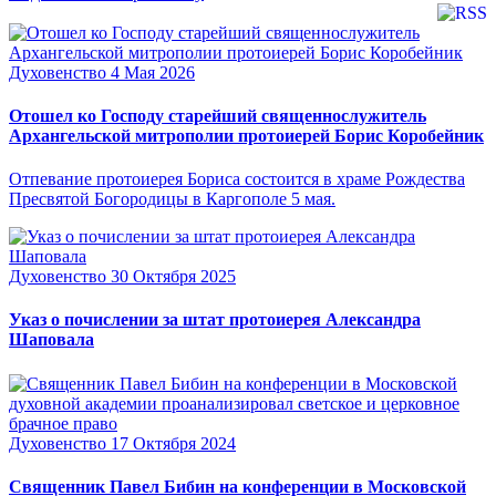
Духовенство
4 Мая 2026
Отошел ко Господу старейший священнослужитель
Архангельской митрополии протоиерей Борис Коробейник
Отпевание протоиерея Бориса состоится в храме Рождества
Пресвятой Богородицы в Каргополе 5 мая.
Духовенство
30 Октября 2025
Указ о почислении за штат протоиерея Александра
Шаповала
Духовенство
17 Октября 2024
Священник Павел Бибин на конференции в Московской