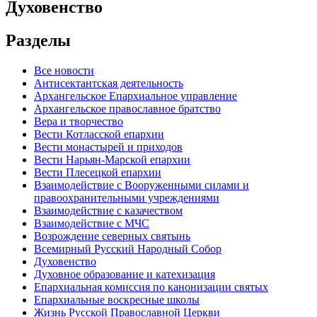
Духовенство
Разделы
Все новости
Антисектантская деятельность
Архангельское Епархиальное управление
Архангельское православное братство
Вера и творчество
Вести Котласской епархии
Вести монастырей и приходов
Вести Нарьян-Марской епархии
Вести Плесецкой епархии
Взаимодействие с Вооруженными силами и
правоохранительными учреждениями
Взаимодействие с казачеством
Взаимодействие с МЧС
Возрождение северных святынь
Всемирный Русский Народный Собор
Духовенство
Духовное образование и катехизация
Епархиальная комиссия по канонизации святых
Епархиальные воскресные школы
Жизнь Русской Православной Церкви