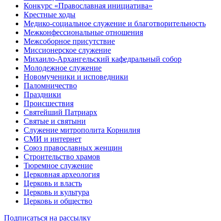
Конкурс «Православная инициатива»
Крестные ходы
Медико-социальное служение и благотворительность
Межконфессиональные отношения
Межсоборное присутствие
Миссионерское служение
Михаило-Архангельский кафедральный собор
Молодежное служение
Новомученики и исповедники
Паломничество
Праздники
Происшествия
Святейший Патриарх
Святые и святыни
Служение митрополита Корнилия
СМИ и интернет
Союз православных женщин
Строительство храмов
Тюремное служение
Церковная археология
Церковь и власть
Церковь и культура
Церковь и общество
Подписаться на рассылку