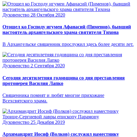
Духовенство
28 Октября 2020
Отошел ко Господу игумен Афанасий (Пименов), бывший
настоятель архангельского храма святителя Тихона
В Архангельске священник прослужил здесь более десяти лет.
Духовенство
2 Сентября 2020
Сегодня десятилетняя годовщина со дня преставления
протоиерея Василия Лапко
Священника помнят и любят многие прихожане
Всехсвятского храма.
Духовенство
25 Декабря 2019
Архимандрит Иосиф (Волков) сослужил наместнику