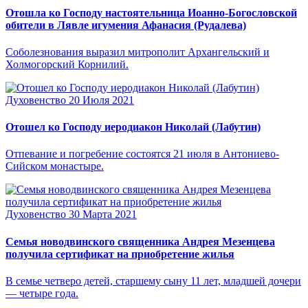
Отошла ко Господу настоятельница Иоанно-Богословской
обители в Лявле игумения Афанасия (Рудалева)
Соболезнования выразил митрополит Архангельский и
Холмогорский Корнилий.
Духовенство
20 Июля 2021
Отошел ко Господу иеродиакон Николай (Лабутин)
Отпевание и погребение состоятся 21 июля в Антониево-
Сийском монастыре.
Духовенство
30 Марта 2021
Семья новодвинского священника Андрея Мезенцева
получила сертификат на приобретение жилья
В семье четверо детей, старшему сыну 11 лет, младшей дочери
— четыре года.