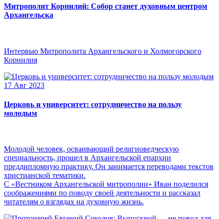
Митрополит Корнилий: Собор станет духовным центром
Архангельска
Интервью Митрополита Архангельского и Холмогорского
Корнилия
17 Авг 2023
Церковь и университет: сотрудничество на пользу
молодым
Молодой человек, осваивающий религиоведческую
специальность, прошел в Архангельской епархии
преддипломную практику. Он занимается переводами текстов
христианской тематики.
С «Вестником Архангельской митрополии» Иван поделился
соображениями по поводу своей деятельности и рассказал
читателям о взглядах на духовную жизнь.