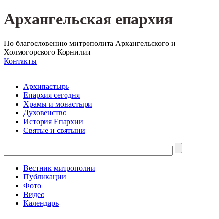
Архангельская епархия
По благословению митрополита Архангельского и
Холмогорского Корнилия
Контакты
Архипастырь
Епархия сегодня
Храмы и монастыри
Духовенство
История Епархии
Святые и святыни
Вестник митрополии
Публикации
Фото
Видео
Календарь