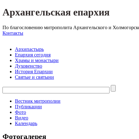
Архангельская епархия
По благословению митрополита Архангельского и Холмогорск
Контакты
Архипастырь
Епархия сегодня
Храмы и монастыри
Духовенство
История Епархии
Святые и святыни
Вестник митрополии
Публикации
Фото
Видео
Календарь
Фотогалерея