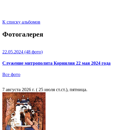
К списку альбомов
Фотогалерея
22.05.2024
(48 фото)
Служение митрополита Корнилия 22 мая 2024 года
Все фото
7 августа 2026 г. ( 25 июля ст.ст.), пятница.