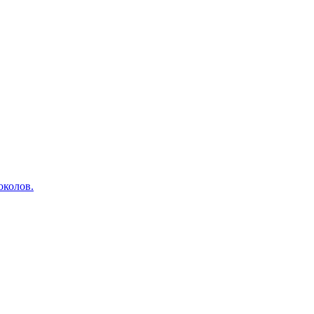
околов.