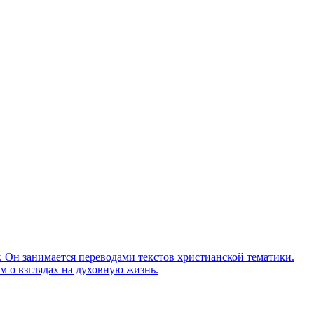
Он занимается переводами текстов христианской тематики.
м о взглядах на духовную жизнь.