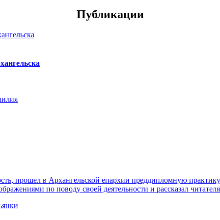
Публикации
хангельска
нилия
ть, прошел в Архангельской епархии преддипломную практику. 
ражениями по поводу своей деятельности и рассказал читателя