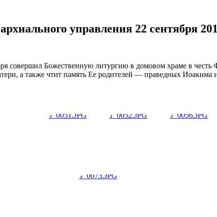
архиального управления 22 сентября 201
ря совершил Божественную литургию в домовом храме в честь 
атери, а также чтит память Ее родителей — праведных Иоакима 