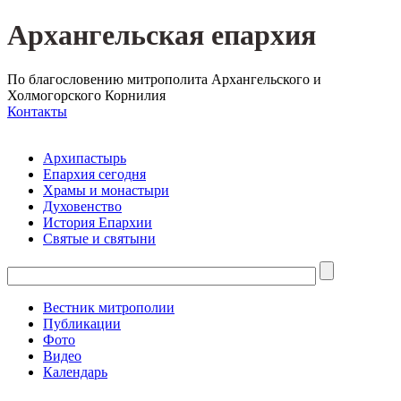
Архангельская епархия
По благословению митрополита Архангельского и
Холмогорского Корнилия
Контакты
Архипастырь
Епархия сегодня
Храмы и монастыри
Духовенство
История Епархии
Святые и святыни
Вестник митрополии
Публикации
Фото
Видео
Календарь