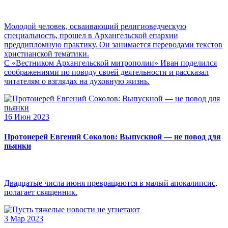
Молодой человек, осваивающий религиоведческую
специальность, прошел в Архангельской епархии
преддипломную практику. Он занимается переводами текстов
христианской тематики.
С «Вестником Архангельской митрополии» Иван поделился
соображениями по поводу своей деятельности и рассказал
читателям о взглядах на духовную жизнь.
16 Июн 2023
Протоиерей Евгений Соколов: Выпускной — не повод для
пьянки
Двадцатые числа июня превращаются в малый апокалипсис,
полагает священник.
3 Мар 2023