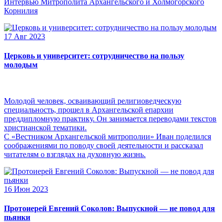
Интервью Митрополита Архангельского и Холмогорского
Корнилия
17 Авг 2023
Церковь и университет: сотрудничество на пользу
молодым
Молодой человек, осваивающий религиоведческую
специальность, прошел в Архангельской епархии
преддипломную практику. Он занимается переводами текстов
христианской тематики.
С «Вестником Архангельской митрополии» Иван поделился
соображениями по поводу своей деятельности и рассказал
читателям о взглядах на духовную жизнь.
16 Июн 2023
Протоиерей Евгений Соколов: Выпускной — не повод для
пьянки