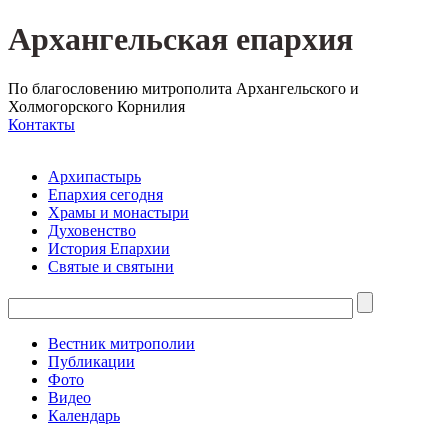
Архангельская епархия
По благословению митрополита Архангельского и
Холмогорского Корнилия
Контакты
Архипастырь
Епархия сегодня
Храмы и монастыри
Духовенство
История Епархии
Святые и святыни
Вестник митрополии
Публикации
Фото
Видео
Календарь