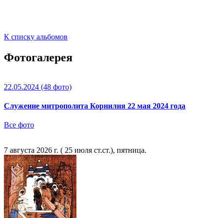
К списку альбомов
Фотогалерея
22.05.2024
(48 фото)
Служение митрополита Корнилия 22 мая 2024 года
Все фото
7 августа 2026 г. ( 25 июля ст.ст.), пятница.