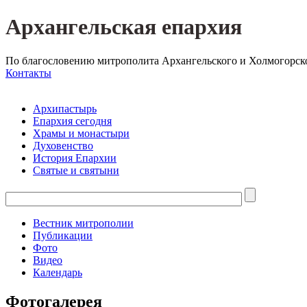
Архангельская епархия
По благословению митрополита Архангельского и Холмогорск
Контакты
Архипастырь
Епархия сегодня
Храмы и монастыри
Духовенство
История Епархии
Святые и святыни
Вестник митрополии
Публикации
Фото
Видео
Календарь
Фотогалерея