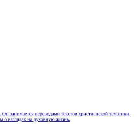
Он занимается переводами текстов христианской тематики.
м о взглядах на духовную жизнь.