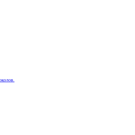
околов.