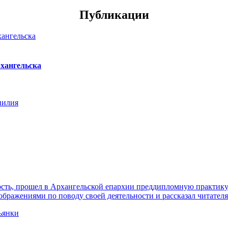
Публикации
хангельска
нилия
ть, прошел в Архангельской епархии преддипломную практику. 
ражениями по поводу своей деятельности и рассказал читателя