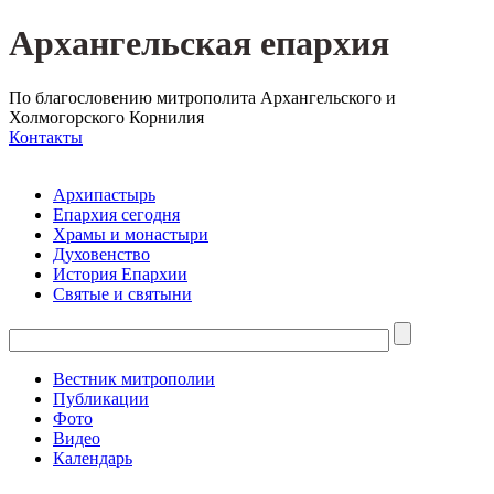
Архангельская епархия
По благословению митрополита Архангельского и
Холмогорского Корнилия
Контакты
Архипастырь
Епархия сегодня
Храмы и монастыри
Духовенство
История Епархии
Святые и святыни
Вестник митрополии
Публикации
Фото
Видео
Календарь