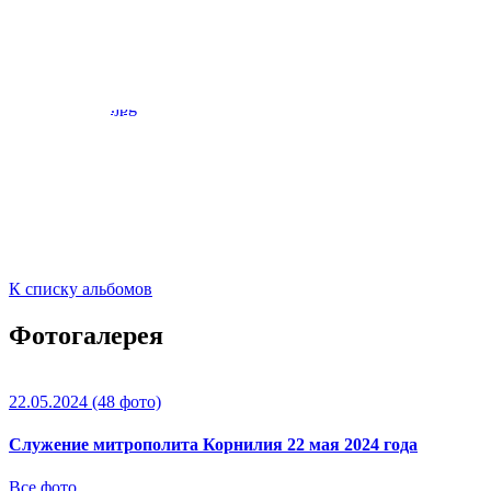
К списку альбомов
Фотогалерея
22.05.2024
(48 фото)
Служение митрополита Корнилия 22 мая 2024 года
Все фото