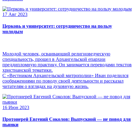
17 Авг 2023
Церковь и университет: сотрудничество на пользу
молодым
Молодой человек, осваивающий религиоведческую
специальность, прошел в Архангельской епархии
преддипломную практику. Он занимается переводами текстов
христианской тематики.
С «Вестником Архангельской митрополии» Иван поделился
соображениями по поводу своей деятельности и рассказал
читателям о взглядах на духовную жизнь.
16 Июн 2023
Протоиерей Евгений Соколов: Выпускной — не повод для
пьянки