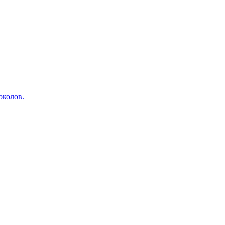
околов.