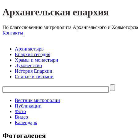
Архангельская епархия
По благословению митрополита Архангельского и Холмогорск
Контакты
Архипастырь
Епархия сегодня
Храмы и монастыри
Духовенство
История Епархии
Святые и святыни
Вестник митрополии
Публикации
Фото
Видео
Календарь
Фотогалерея