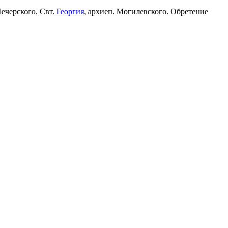
Печерского. Свт.
Георгия
, архиеп. Могилевского. Обретение