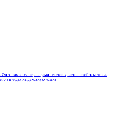
Он занимается переводами текстов христианской тематики.
м о взглядах на духовную жизнь.