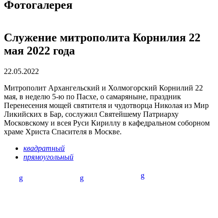
Фотогалерея
Служение митрополита Корнилия 22
мая 2022 года
22.05.2022
Митрополит Архангельский и Холмогорский Корнилий 22
мая, в неделю 5-ю по Пасхе, о самаряныне, праздник
Перенесения мощей святителя и чудотворца Николая из Мир
Ликийских в Бар, сослужил Святейшему Патриарху
Московскому и всея Руси Кириллу в кафедральном соборном
храме Христа Спасителя в Москве.
квадратный
прямоугольный