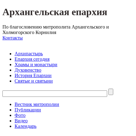
Архангельская епархия
По благословению митрополита Архангельского и
Холмогорского Корнилия
Контакты
Архипастырь
Епархия сегодня
Храмы и монастыри
Духовенство
История Епархии
Святые и святыни
Вестник митрополии
Публикации
Фото
Видео
Календарь