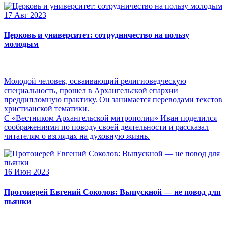
17 Авг 2023
Церковь и университет: сотрудничество на пользу
молодым
Молодой человек, осваивающий религиоведческую
специальность, прошел в Архангельской епархии
преддипломную практику. Он занимается переводами текстов
христианской тематики.
С «Вестником Архангельской митрополии» Иван поделился
соображениями по поводу своей деятельности и рассказал
читателям о взглядах на духовную жизнь.
16 Июн 2023
Протоиерей Евгений Соколов: Выпускной — не повод для
пьянки