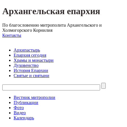
Архангельская епархия
По благословению митрополита Архангельского и
Холмогорского Корнилия
Контакты
Архипастырь
Епархия сегодня
Храмы и монастыри
Духовенство
История Епархии
Святые и святыни
Вестник митрополии
Публикации
Фото
Видео
Календарь