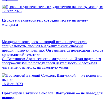
17 Авг 2023
Церковь и университет: сотрудничество на пользу
молодым
Молодой человек, осваивающий религиоведческую
специальность, прошел в Архангельской епархии
преддипломную практику. Он занимается переводами текстов
христианской тематики.
С «Вестником Архангельской митрополии» Иван поделился
соображениями по поводу своей деятельности и рассказал
читателям о взглядах на духовную жизнь.
16 Июн 2023
Протоиерей Евгений Соколов: Выпускной — не повод для
пьянки