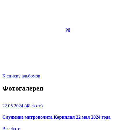
К списку альбомов
Фотогалерея
22.05.2024
(48 фото)
Служение митрополита Корнилия 22 мая 2024 года
Все фото