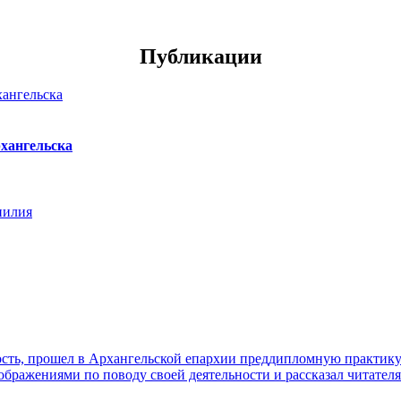
Публикации
хангельска
нилия
ть, прошел в Архангельской епархии преддипломную практику. 
ражениями по поводу своей деятельности и рассказал читателя