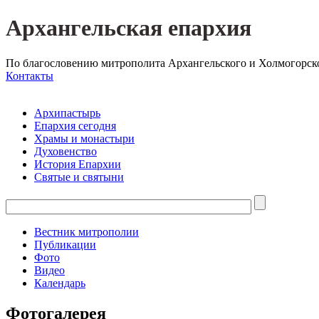
Архангельская епархия
По благословению митрополита Архангельского и Холмогорск
Контакты
Архипастырь
Епархия сегодня
Храмы и монастыри
Духовенство
История Епархии
Святые и святыни
Вестник митрополии
Публикации
Фото
Видео
Календарь
Фотогалерея