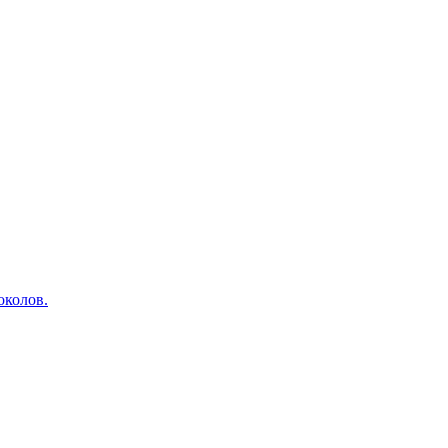
околов.