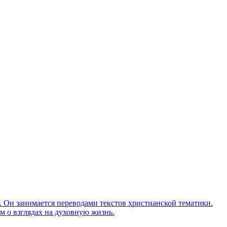
Он занимается переводами текстов христианской тематики.
м о взглядах на духовную жизнь.