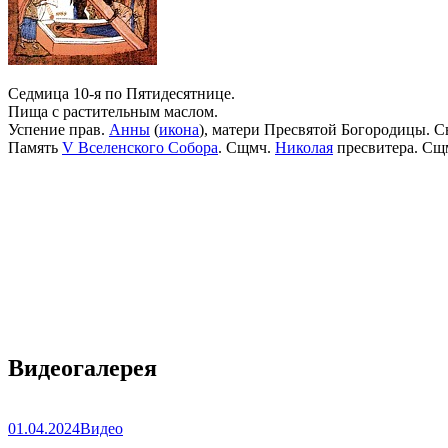
Седмица 10-я по Пятидесятнице.
Пища с растительным маслом.
Успение прав.
Анны
(
икона
), матери Пресвятой Богородицы. С
Память
V Вселенского Собора
. Сщмч.
Николая
пресвитера. Сщ
Видеогалерея
01.04.2024
Видео