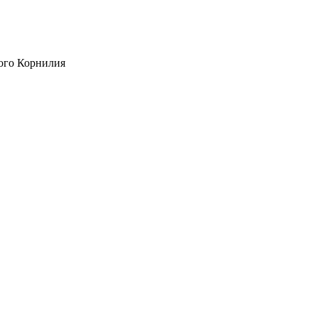
ого Корнилия