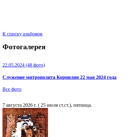
К списку альбомов
Фотогалерея
22.05.2024
(48 фото)
Служение митрополита Корнилия 22 мая 2024 года
Все фото
7 августа 2026 г. ( 25 июля ст.ст.), пятница.