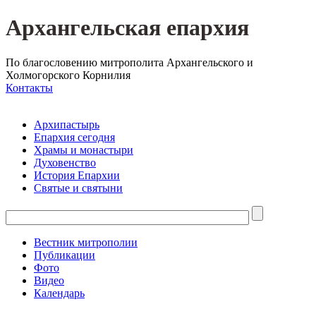
Архангельская епархия
По благословению митрополита Архангельского и
Холмогорского Корнилия
Контакты
Архипастырь
Епархия сегодня
Храмы и монастыри
Духовенство
История Епархии
Святые и святыни
Вестник митрополии
Публикации
Фото
Видео
Календарь