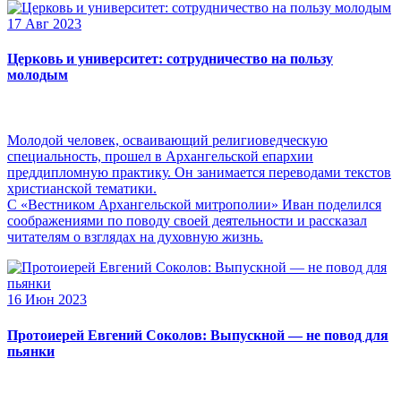
17 Авг 2023
Церковь и университет: сотрудничество на пользу
молодым
Молодой человек, осваивающий религиоведческую
специальность, прошел в Архангельской епархии
преддипломную практику. Он занимается переводами текстов
христианской тематики.
С «Вестником Архангельской митрополии» Иван поделился
соображениями по поводу своей деятельности и рассказал
читателям о взглядах на духовную жизнь.
16 Июн 2023
Протоиерей Евгений Соколов: Выпускной — не повод для
пьянки