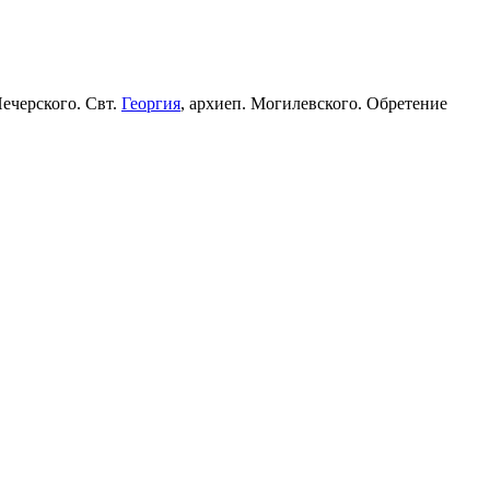
Печерского. Свт.
Георгия
, архиеп. Могилевского. Обретение