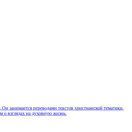
Он занимается переводами текстов христианской тематики.
м о взглядах на духовную жизнь.