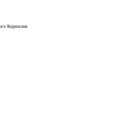
ого Корнилия