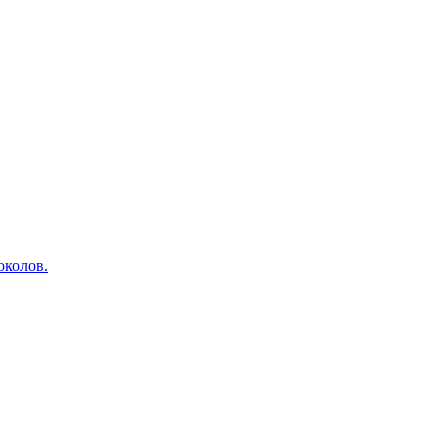
околов.