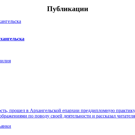
Публикации
хангельска
нилия
ть, прошел в Архангельской епархии преддипломную практику. 
ражениями по поводу своей деятельности и рассказал читателя