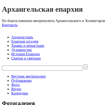
Архангельская епархия
По благословению митрополита Архангельского и Холмогорск
Контакты
Архипастырь
Епархия сегодня
Храмы и монастыри
Духовенство
История Епархии
Святые и святыни
Вестник митрополии
Публикации
Фото
Видео
Календарь
Фотогалерея