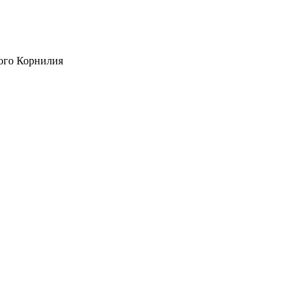
ого Корнилия