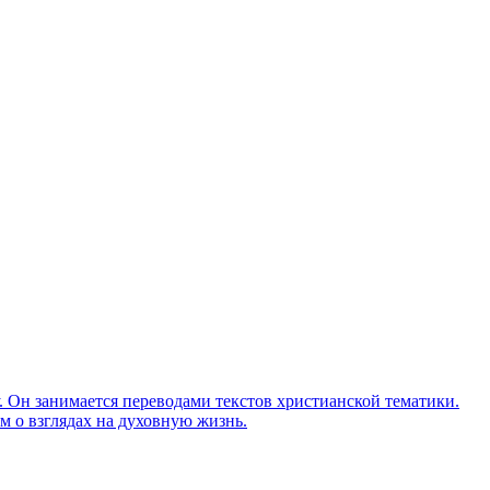
Он занимается переводами текстов христианской тематики.
м о взглядах на духовную жизнь.