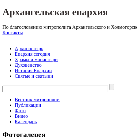
Архангельская епархия
По благословению митрополита Архангельского и Холмогорск
Контакты
Архипастырь
Епархия сегодня
Храмы и монастыри
Духовенство
История Епархии
Святые и святыни
Вестник митрополии
Публикации
Фото
Видео
Календарь
Фотогалерея