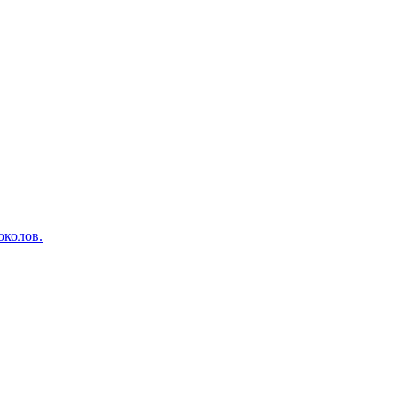
околов.