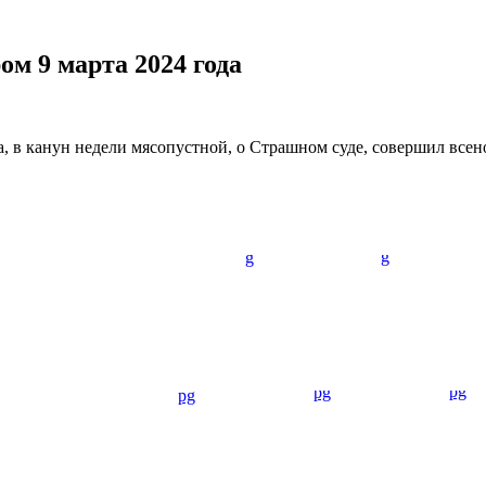
м 9 марта 2024 года
 в канун недели мясопустной, о Страшном суде, совершил все