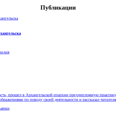
Публикации
хангельска
нилия
ть, прошел в Архангельской епархии преддипломную практику. 
ражениями по поводу своей деятельности и рассказал читателя