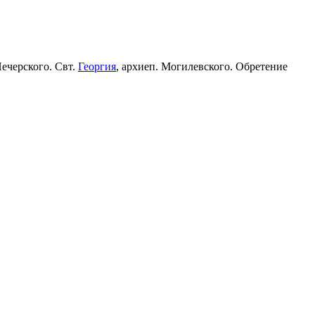
Печерского. Свт.
Георгия
, архиеп. Могилевского. Обретение