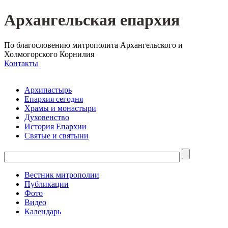
Архангельская епархия
По благословению митрополита Архангельского и
Холмогорского Корнилия
Контакты
Архипастырь
Епархия сегодня
Храмы и монастыри
Духовенство
История Епархии
Святые и святыни
Вестник митрополии
Публикации
Фото
Видео
Календарь