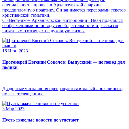
специальность, прошел в Архангельской епархии
преддипломную практику. Он занимается переводами текстов
христианской тематики.
С «Вестником Архангельской митрополии» Иван поделился
соображениями по поводу своей деятельности и рассказал
читателям о взглядах на духовную жизнь.
16 Июн 2023
Протоиерей Евгений Соколов: Выпускной — не повод для
пьянки
Двадцатые числа июня превращаются в малый апокалипсис,
полагает священник.
3 Мар 2023
Пусть тяжелые новости не угнетают