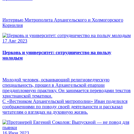
Интервью Митрополита Архангельского и Холмогорского
Корнилия
17 Авг 2023
Церковь и университет: сотрудничество на пользу
молодым
Молодой человек, осваивающий религиоведческую
специальность, прошел в Архангельской епархии
преддипломную практику. Он занимается переводами текстов
христианской тематики.
С «Вестником Архангельской митрополии» Иван поделился
соображениями по поводу своей деятельности и рассказал
читателям о взглядах на духовную жизнь.
16 Июн 2023