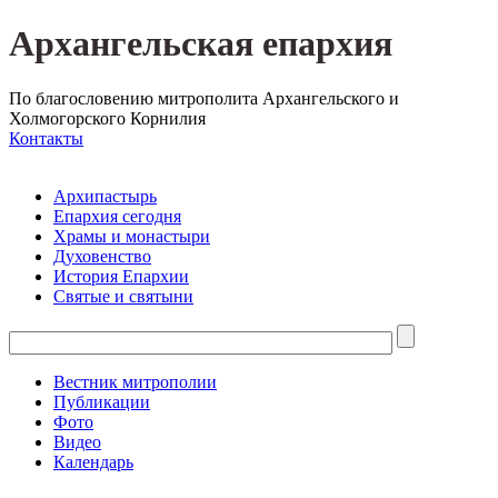
Архангельская епархия
По благословению митрополита Архангельского и
Холмогорского Корнилия
Контакты
Архипастырь
Епархия сегодня
Храмы и монастыри
Духовенство
История Епархии
Святые и святыни
Вестник митрополии
Публикации
Фото
Видео
Календарь