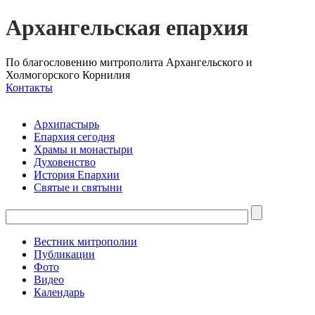
Архангельская епархия
По благословению митрополита Архангельского и
Холмогорского Корнилия
Контакты
Архипастырь
Епархия сегодня
Храмы и монастыри
Духовенство
История Епархии
Святые и святыни
Вестник митрополии
Публикации
Фото
Видео
Календарь