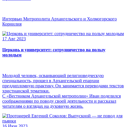
Интервью Митрополита Архангельского и Холмогорского
Корнилия
17 Авг 2023
Церковь и университет: сотрудничество на пользу
молодым
Молодой человек, осваивающий религиоведческую
специальность, прошел в Архангельской епархии
преддипломную практику. Он занимается переводами текстов
христианской тематики.
С «Вестником Архангельской митрополии» Иван поделился
соображениями по поводу своей деятельности и рассказал
читателям о взглядах на духовную жизнь.
16 Июн 2023