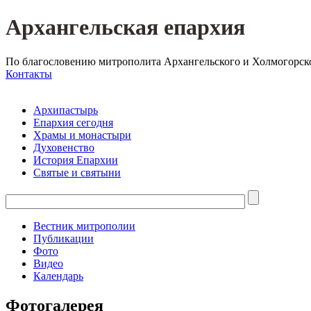
Архангельская епархия
По благословению митрополита Архангельского и Холмогорск
Контакты
Архипастырь
Епархия сегодня
Храмы и монастыри
Духовенство
История Епархии
Святые и святыни
Вестник митрополии
Публикации
Фото
Видео
Календарь
Фотогалерея