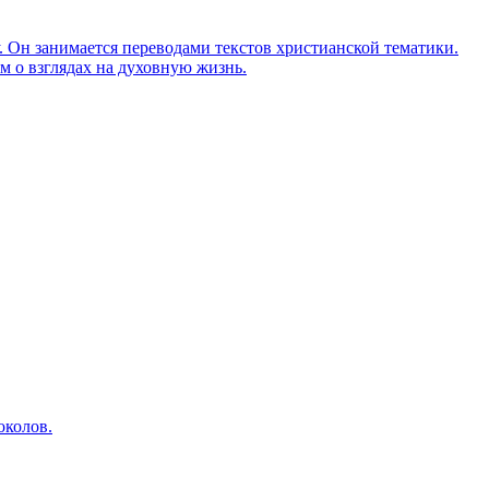
Он занимается переводами текстов христианской тематики.
м о взглядах на духовную жизнь.
околов.