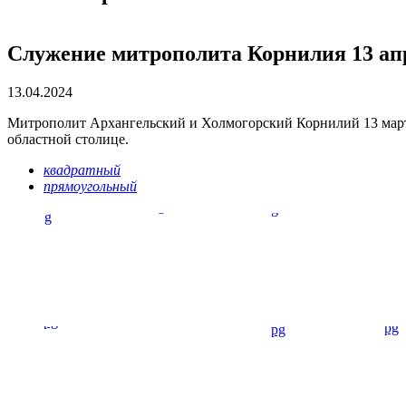
Служение митрополита Корнилия 13 апр
13.04.2024
Митрополит Архангельский и Холмогорский Корнилий 13 марта
областной столице.
квадратный
прямоугольный