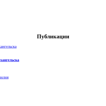
Публикации
хангельска
нилия