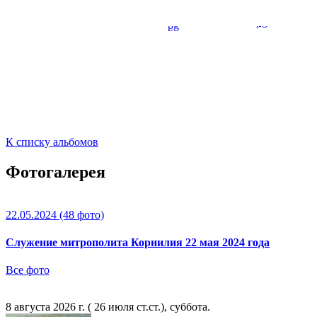
К списку альбомов
Фотогалерея
22.05.2024
(48 фото)
Служение митрополита Корнилия 22 мая 2024 года
Все фото
8 августа 2026 г. ( 26 июля ст.ст.), суббота.