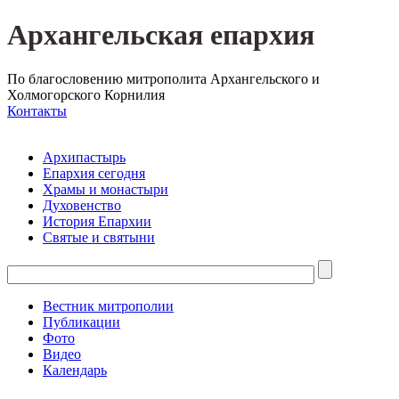
Архангельская епархия
По благословению митрополита Архангельского и
Холмогорского Корнилия
Контакты
Архипастырь
Епархия сегодня
Храмы и монастыри
Духовенство
История Епархии
Святые и святыни
Вестник митрополии
Публикации
Фото
Видео
Календарь