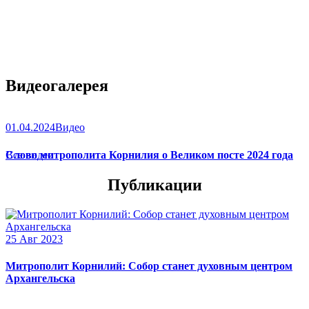
Видеогалерея
01.04.2024
Видео
Слово митрополита Корнилия о Великом посте 2024 года
Все видео
Публикации
25 Авг 2023
Митрополит Корнилий: Собор станет духовным центром
Архангельска