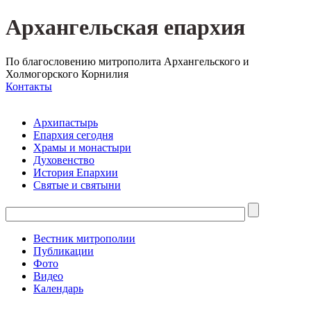
Архангельская епархия
По благословению митрополита Архангельского и
Холмогорского Корнилия
Контакты
Архипастырь
Епархия сегодня
Храмы и монастыри
Духовенство
История Епархии
Святые и святыни
Вестник митрополии
Публикации
Фото
Видео
Календарь