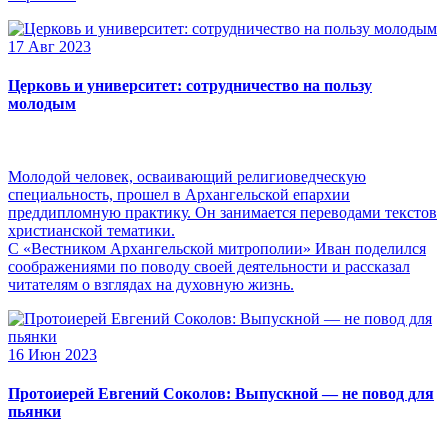
17 Авг 2023
Церковь и университет: сотрудничество на пользу
молодым
Молодой человек, осваивающий религиоведческую
специальность, прошел в Архангельской епархии
преддипломную практику. Он занимается переводами текстов
христианской тематики.
С «Вестником Архангельской митрополии» Иван поделился
соображениями по поводу своей деятельности и рассказал
читателям о взглядах на духовную жизнь.
16 Июн 2023
Протоиерей Евгений Соколов: Выпускной — не повод для
пьянки