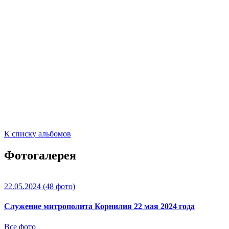
К списку альбомов
Фотогалерея
22.05.2024
(48 фото)
Служение митрополита Корнилия 22 мая 2024 года
Все фото